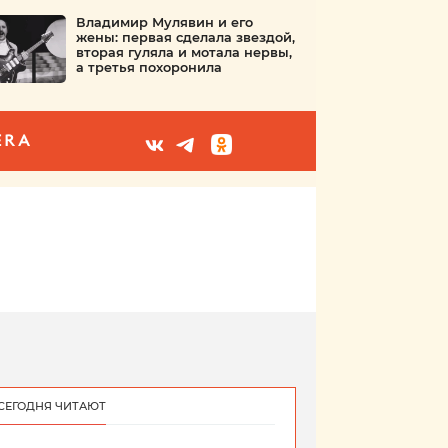
Владимир Мулявин и его
жены: первая сделала звездой,
вторая гуляла и мотала нервы,
а третья похоронила
ERA
СЕГОДНЯ ЧИТАЮТ