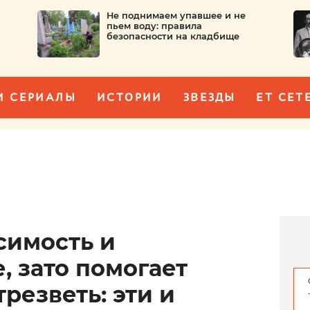
Не поднимаем упавшее и не
пьем воду: правила
безопасности на кладбище
И СЕРИАЛЫ
ИСТОРИИ
ЗВЕЗДЫ
ET CET
симость и
, зато помогает
трезветь: эти и