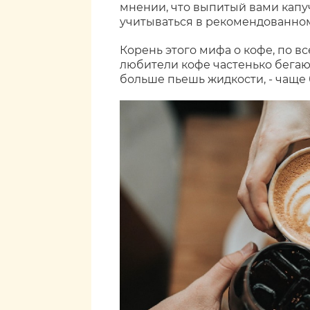
мнении, что выпитый вами кап
учитываться в рекомендованно
Корень этого мифа о кофе, по вс
любители кофе частенько бегают
больше пьешь жидкости, - чаще