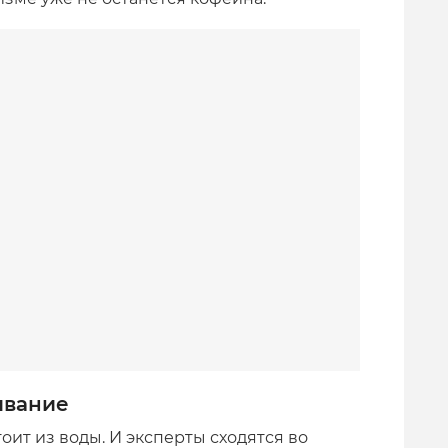
ивание
оит из воды. И эксперты сходятся во