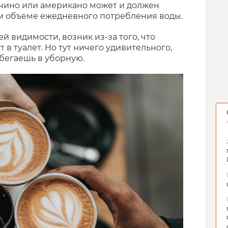
учино или американо может и должен
м объеме ежедневного потребления воды.
ей видимости, возник из-за того, что
 в туалет. Но тут ничего удивительного,
 бегаешь в уборную.