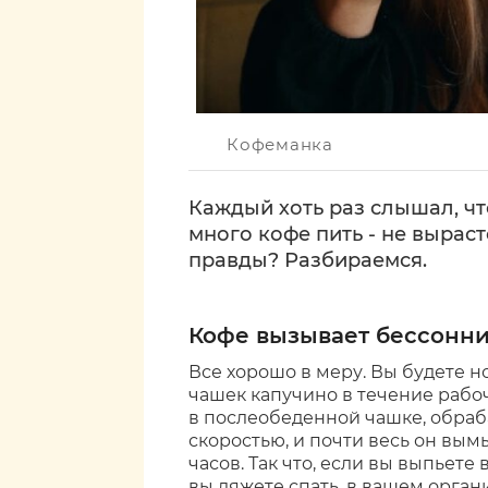
Кофеманка
Каждый хоть раз слышал, чт
много кофе пить - не выраст
правды? Разбираемся.
Кофе вызывает бессонн
Все хорошо в меру. Вы будете н
чашек капучино в течение рабо
в послеобеденной чашке, обра
скоростью, и почти весь он вым
часов. Так что, если вы выпьете 
вы ляжете спать, в вашем орган