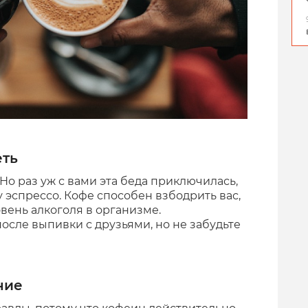
еть
 Но раз уж с вами эта беда приключилась,
 эспрессо. Кофе способен взбодрить вас,
вень алкоголя в организме.
осле выпивки с друзьями, но не забудьте
ние