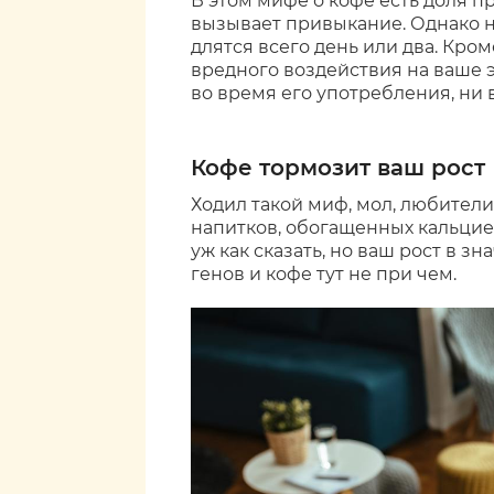
В этом мифе о кофе есть доля п
вызывает привыкание. Однако н
длятся всего день или два. Кро
вредного воздействия на ваше 
во время его употребления, ни в
Кофе тормозит ваш рост
Ходил такой миф, мол, любител
напитков, обогащенных кальцие
уж как сказать, но ваш рост в з
генов и кофе тут не при чем.