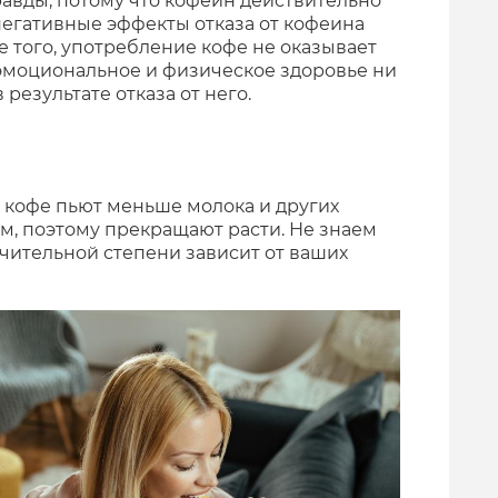
равды, потому что кофеин действительно
егативные эффекты отказа от кофеина
ме того, употребление кофе не оказывает
эмоциональное и физическое здоровье ни
 результате отказа от него.
и кофе пьют меньше молока и других
м, поэтому прекращают расти. Не знаем
начительной степени зависит от ваших