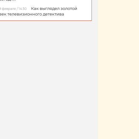
Как выглядел золотой
9 февраля / 14:30
век телевизионного детектива