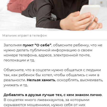
Мальчик играет в телефон
Заполняя
пункт “О себе”
, объясните ребенку, что не
нужно делать публичной информацию о своем
номере телефона, адресе, электронной почте,
геолокации и тд.
Объясните, что в соцсети нужно общаться с людьми
так, как ребенок бы хотел, чтобы общались с ним в
реальности.
Нельзя хамить
, оскорблять, высмеивать,
унижать и тд.
Добавлять в друзья лучше тех, с кем знаком лично
.
В соцсетях много лжеаккаунтов, за которыми
скрываются мошенники, нужно себя от них