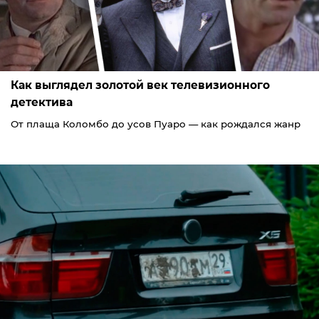
Как выглядел золотой век телевизионного
детектива
От плаща Коломбо до усов Пуаро — как рождался жанр