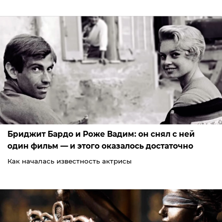
Бриджит Бардо и Роже Вадим: он снял с ней
один фильм — и этого оказалось достаточно
Как началась известность актрисы