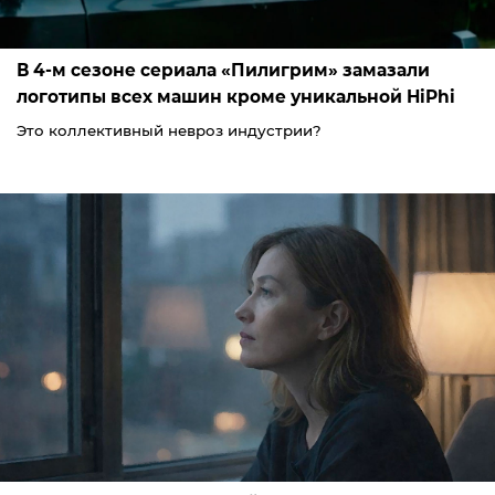
В 4-м сезоне сериала «Пилигрим» замазали
логотипы всех машин кроме уникальной HiPhi
Это коллективный невроз индустрии?