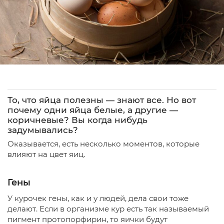
То, что яйца полезны — знают все. Но вот
почему одни яйца белые, а другие —
коричневые? Вы когда нибудь
задумывались?
Оказывается, есть несколько моментов, которые
влияют на цвет яиц.
Гены
У курочек гены, как и у людей, дела свои тоже
делают. Если в организме кур есть так называемый
пигмент протопорфирин, то яички будут