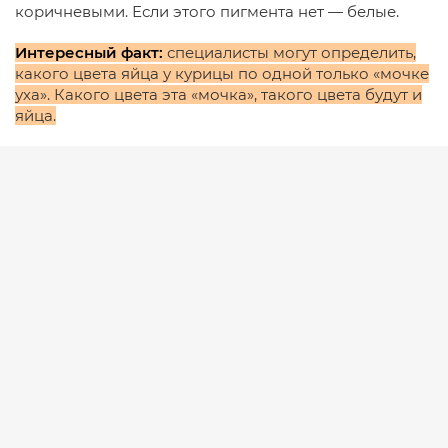
коричневыми. Если этого пигмента нет — белые.
Интересный факт:
специалисты могут определить,
какого цвета яйца у курицы по одной только «мочке
уха». Какого цвета эта «мочка», такого цвета будут и
яйца.