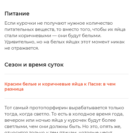
Питание
Если курочки не получают нужное количество
питательных веществ, то вместо того, чтобы их яйца
стали коричневыми — они будут белыми.
Удивительно, но на белых яйцах этот момент никак
не отражается.
Сезон и время суток
Красим белые и коричневые яйца к Пасхе: в чем
разница
Тот самый протопорфирин вырабатывается только
тогда, когда светло. То есть в холодное время года,
вечером или ночью яйца у курочек будут более
светлыми, чем они должны быть. Но это, опять же,
относится только к тем птицам, которые несут