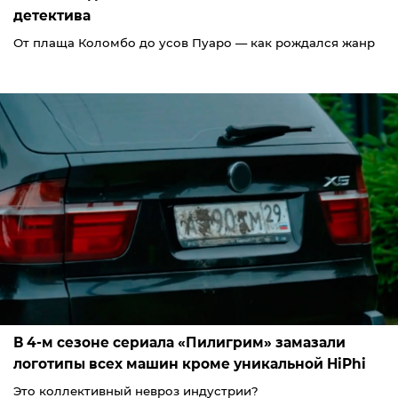
детектива
От плаща Коломбо до усов Пуаро — как рождался жанр
В 4-м сезоне сериала «Пилигрим» замазали
логотипы всех машин кроме уникальной HiPhi
Это коллективный невроз индустрии?