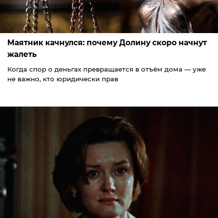
Маятник качнулся: почему Долину скоро начнут
жалеть
Когда спор о деньгах превращается в отъём дома — уже
не важно, кто юридически прав