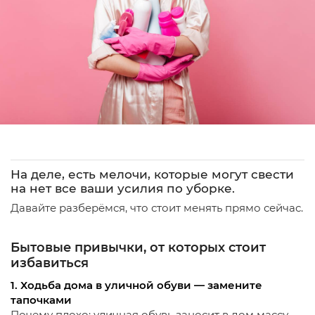
На деле, есть мелочи, которые могут свести
на нет все ваши усилия по уборке.
Давайте разберёмся, что стоит менять прямо сейчас.
Бытовые привычки, от которых стоит
избавиться
1. Ходьба дома в уличной обуви — замените
тапочками
Почему плохо: уличная обувь заносит в дом массу