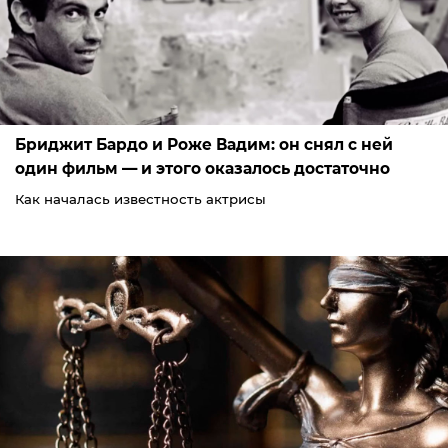
Бриджит Бардо и Роже Вадим: он снял с ней
один фильм — и этого оказалось достаточно
Как началась известность актрисы