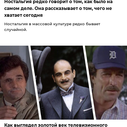
Ностальгия редко говорит о том, как было на
самом деле. Она рассказывает о том, чего не
хватает сегодня
Ностальгия в массовой культуре редко бывает
случайной.
Как выглядел золотой век телевизионного