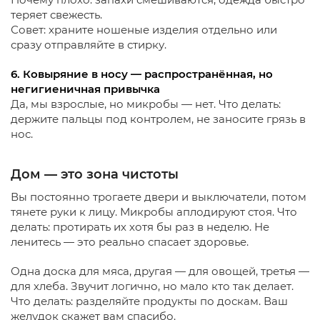
теряет свежесть.
Совет: храните ношеные изделия отдельно или
сразу отправляйте в стирку.
6. Ковыряние в носу — распространённая, но
негигиеничная привычка
Да, мы взрослые, но микробы — нет. Что делать:
держите пальцы под контролем, не заносите грязь в
нос.
Дом — это зона чистоты
Вы постоянно трогаете двери и выключатели, потом
тянете руки к лицу. Микробы аплодируют стоя. Что
делать: протирать их хотя бы раз в неделю. Не
ленитесь — это реально спасает здоровье.
Одна доска для мяса, другая — для овощей, третья —
для хлеба. Звучит логично, но мало кто так делает.
Что делать: разделяйте продукты по доскам. Ваш
желудок скажет вам спасибо.