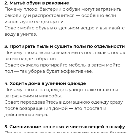
2. Мытьё обуви в раковине
Почему плохо: бактерии с обуви могут загрязнить
раковину и распространиться — особенно если
используете её для кухни.
Совет: мойте обувь в отдельном ведре и выливайте
воду в унитаз.
3. Протирать пыль и сушить полы по отдельности
Почему плохо: если сначала мыть пол, пыль с полок
затем падает обратно.
Совет: сначала протирайте мебель, а затем мойте
пол — так уборка будет эффективнее.
4. Ходить дома в уличной одежде
Почему плохо: на одежде с улицы тоже остаются
загрязнения и микробы.
Совет: переодевайтесь в домашнюю одежду сразу
после возвращения домой — это простая и
действенная мера.
5. Смешивание ношеных и чистых вещей в шкафу
Почему плохо: запахи смешиваются, одежда быстро