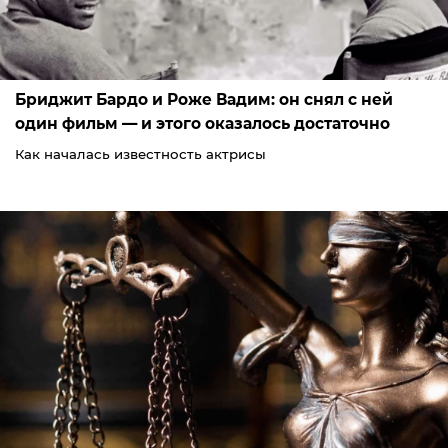
Бриджит Бардо и Роже Вадим: он снял с ней
один фильм — и этого оказалось достаточно
Как началась известность актрисы