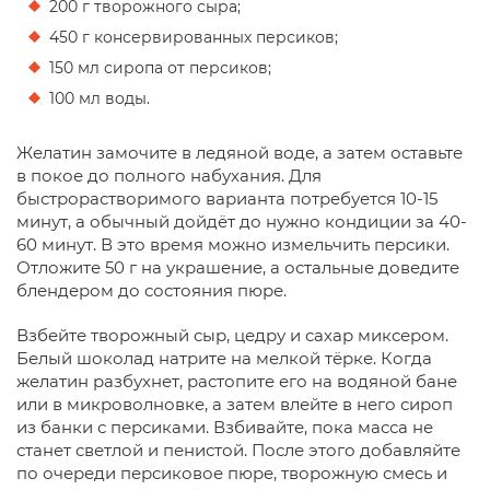
200 г творожного сыра;
450 г консервированных персиков;
150 мл сиропа от персиков;
100 мл воды.
Желатин замочите в ледяной воде, а затем оставьте
в покое до полного набухания. Для
быстрорастворимого варианта потребуется 10-15
минут, а обычный дойдёт до нужно кондиции за 40-
60 минут. В это время можно измельчить персики.
Отложите 50 г на украшение, а остальные доведите
блендером до состояния пюре.
Взбейте творожный сыр, цедру и сахар миксером.
Белый шоколад натрите на мелкой тёрке. Когда
желатин разбухнет, растопите его на водяной бане
или в микроволновке, а затем влейте в него сироп
из банки с персиками. Взбивайте, пока масса не
станет светлой и пенистой. После этого добавляйте
по очереди персиковое пюре, творожную смесь и