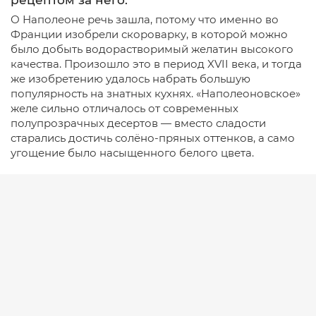
рецептом за него.
О Наполеоне речь зашла, потому что именно во
Франции изобрели скороварку, в которой можно
было добыть водорастворимый желатин высокого
качества. Произошло это в период XVII века, и тогда
же изобретению удалось набрать большую
популярность на знатных кухнях. «Наполеоновское»
желе сильно отличалось от современных
полупрозрачных десертов — вместо сладости
старались достичь солёно-пряных оттенков, а само
угощение было насыщенного белого цвета.