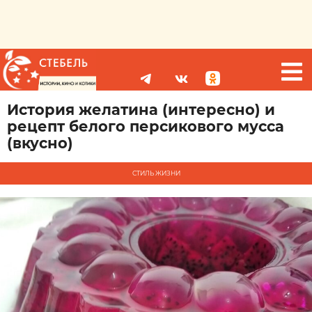
История желатина (интересно) и
рецепт белого персикового мусса
(вкусно)
СТИЛЬ ЖИЗНИ