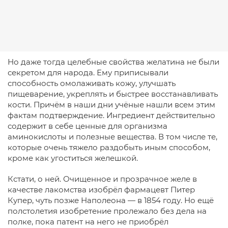
Но даже тогда целебные свойства желатина не были
секретом для народа. Ему приписывали
способность омолаживать кожу, улучшать
пищеварение, укреплять и быстрее восстанавливать
кости. Причём в наши дни учёные нашли всем этим
фактам подтверждение. Ингредиент действительно
содержит в себе ценные для организма
аминокислоты и полезные вещества. В том числе те,
которые очень тяжело раздобыть иным способом,
кроме как угоститься желешкой.
Кстати, о ней. Очищенное и прозрачное желе в
качестве лакомства изобрёл фармацевт Питер
Купер, чуть позже Наполеона — в 1854 году. Но ещё
полстолетия изобретение пролежало без дела на
полке, пока патент на него не приобрёл