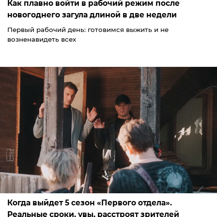
Как плавно войти в рабочий режим после
новогоднего загула длиной в две недели
Первый рабочий день: готовимся выжить и не
возненавидеть всех
Когда выйдет 5 сезон «Первого отдела».
Реальные сроки, увы, расстроят зрителей