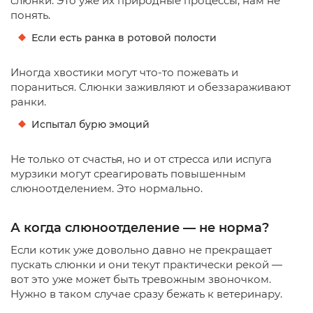
слюнки. Это уже их природные процессы, нам не
понять.
Если есть ранка в ротовой полости
Иногда хвостики могут что-то пожевать и
пораниться. Слюнки заживляют и обеззараживают
ранки.
Испытал бурю эмоций
Не только от счастья, но и от стресса или испуга
мурзики могут среагировать повышенным
слюноотделением. Это нормально.
А когда слюноотделение — не норма?
Если котик уже довольно давно не прекращает
пускать слюнки и они текут практически рекой —
вот это уже может быть тревожным звоночком.
Нужно в таком случае сразу бежать к ветеринару.