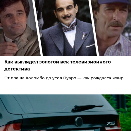
Как выглядел золотой век телевизионного
детектива
От плаща Коломбо до усов Пуаро — как рождался жанр