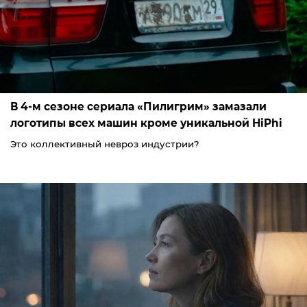
В 4-м сезоне сериала «Пилигрим» замазали
логотипы всех машин кроме уникальной HiPhi
Это коллективный невроз индустрии?