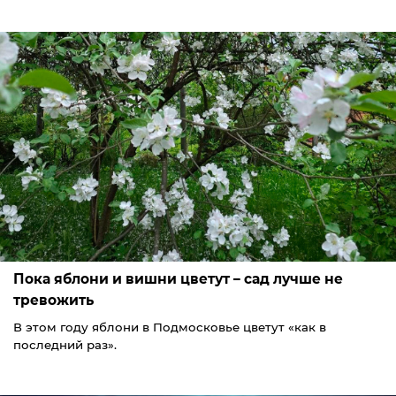
Пока яблони и вишни цветут – сад лучше не
тревожить
В этом году яблони в Подмосковье цветут «как в
последний раз».