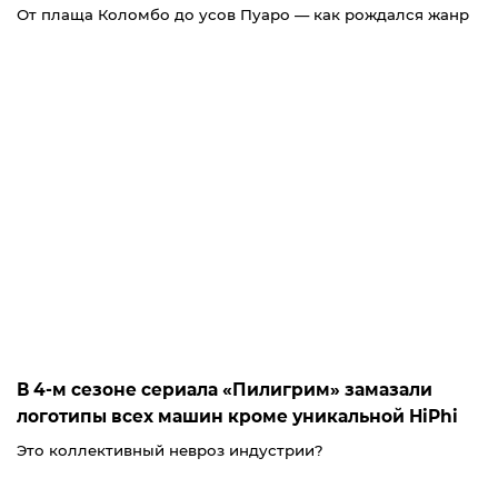
От плаща Коломбо до усов Пуаро — как рождался жанр
В 4-м сезоне сериала «Пилигрим» замазали
логотипы всех машин кроме уникальной HiPhi
Это коллективный невроз индустрии?