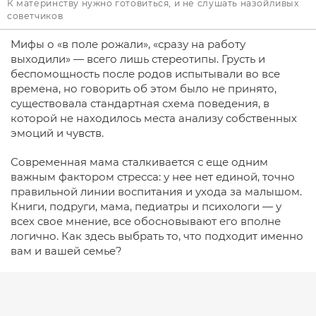
К материнству нужно готовиться, и не слушать назойливых
советчиков
Мифы о «в поле рожали», «сразу на работу
выходили» — всего лишь стереотипы. Грусть и
беспомощность после родов испытывали во все
времена, но говорить об этом было не принято,
существовала стандартная схема поведения, в
которой не находилось места анализу собственных
эмоций и чувств.
Современная мама сталкивается с еще одним
важным фактором стресса: у нее нет единой, точно
правильной линии воспитания и ухода за малышом.
Книги, подруги, мама, педиатры и психологи — у
всех свое мнение, все обосновывают его вполне
логично. Как здесь выбрать то, что подходит именно
вам и вашей семье?