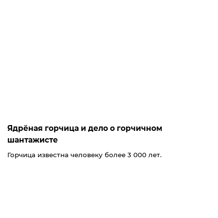
Ядрёная горчица и дело о горчичном
шантажисте
Горчица известна человеку более 3 000 лет.