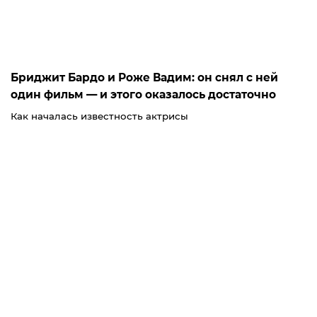
Бриджит Бардо и Роже Вадим: он снял с ней
один фильм — и этого оказалось достаточно
Как началась известность актрисы