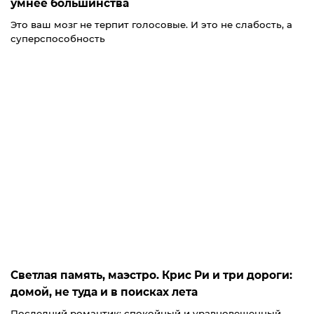
умнее большинства
Это ваш мозг не терпит голосовые. И это не слабость, а
суперспособность
Светлая память, маэстро. Крис Ри и три дороги:
домой, не туда и в поисках лета
Последний романтик: спокойный и уравновешенный