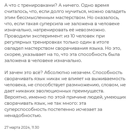
А что с тренировками? А ничего. Одно время
считалось, что, если долго мучиться, можно овладеть
этим бессмысленным мастерством. Но оказалось,
что, если такая суперсила не заложена в человеке
изначально, натренировать её невозможно.
Проводили эксперимент: из 10 человек при
регулярных тренировках только один в итоге
овладел мастерством сворачивания языка. Но это,
скорее, указывает на то, что эта способность была
заложена в человеке изначально.
И зачем это всё? Абсолютно незачем. Способность
сворачивать язык никак не влияет на выживаемость
человека, не способствует размножению, словом, не
дает никаких эволюционных преимуществ.
Вероятно, именно по этой причине людей, умеющих
сворачивать язык, не так много: эта
суперспособность постепенно исчезает за
ненадобностью.
27 марта 2024, 11:30