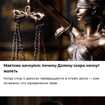
Маятник качнулся: почему Долину скоро начнут
жалеть
Когда спор о деньгах превращается в отъём дома — уже
не важно, кто юридически прав