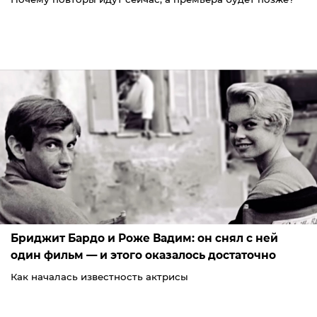
Бриджит Бардо и Роже Вадим: он снял с ней
один фильм — и этого оказалось достаточно
Как началась известность актрисы