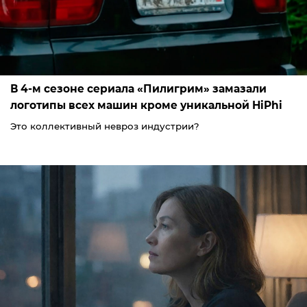
В 4-м сезоне сериала «Пилигрим» замазали
логотипы всех машин кроме уникальной HiPhi
Это коллективный невроз индустрии?