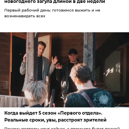
новогоднего загула длиной в две недели
Первый рабочий день: готовимся выжить и не
возненавидеть всех
Когда выйдет 5 сезон «Первого отдела».
Реальные сроки, увы, расстроят зрителей
Почему повторы идут сейчас, а премьера будет позже?