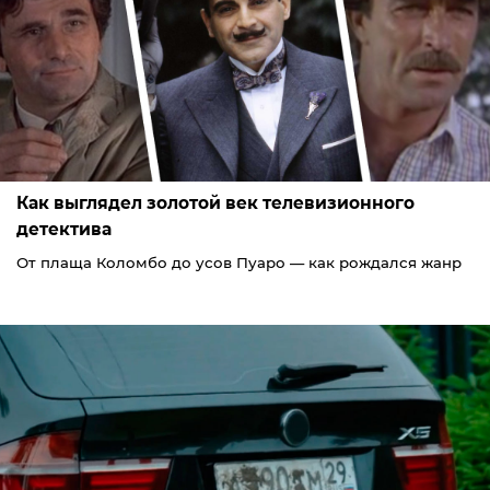
Как выглядел золотой век телевизионного
детектива
От плаща Коломбо до усов Пуаро — как рождался жанр