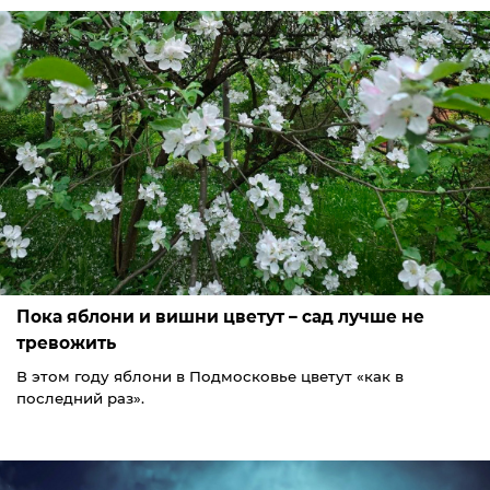
Пока яблони и вишни цветут – сад лучше не
тревожить
В этом году яблони в Подмосковье цветут «как в
последний раз».