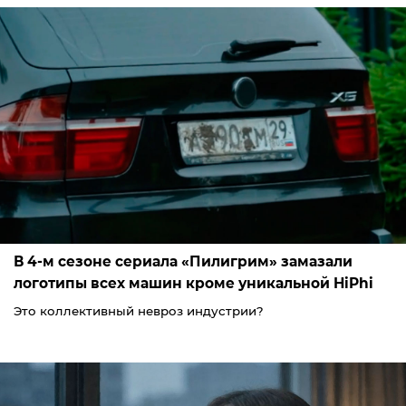
В 4-м сезоне сериала «Пилигрим» замазали
логотипы всех машин кроме уникальной HiPhi
Это коллективный невроз индустрии?