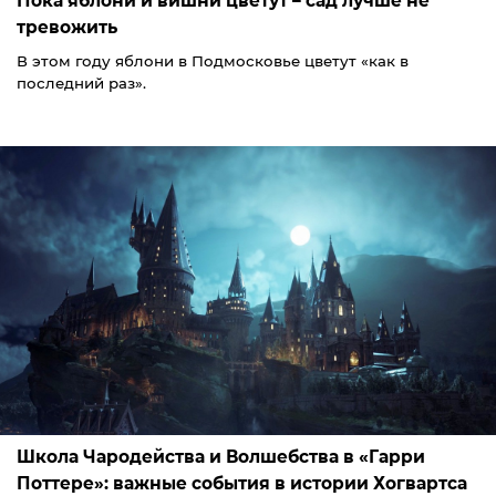
Пока яблони и вишни цветут – сад лучше не
тревожить
В этом году яблони в Подмосковье цветут «как в
последний раз».
Школа Чародейства и Волшебства в «Гарри
Поттере»: важные события в истории Хогвартса