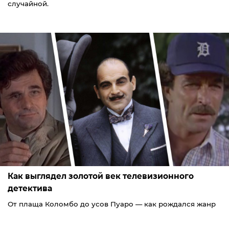
случайной.
Как выглядел золотой век телевизионного
детектива
От плаща Коломбо до усов Пуаро — как рождался жанр