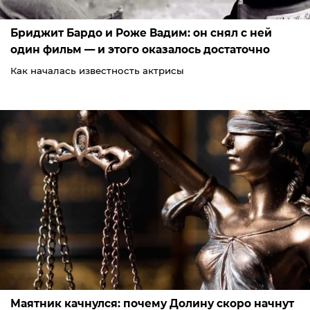
Бриджит Бардо и Роже Вадим: он снял с ней
один фильм — и этого оказалось достаточно
Как началась известность актрисы
Маятник качнулся: почему Долину скоро начнут