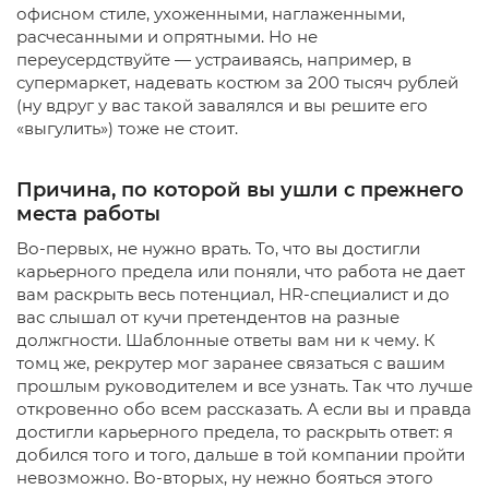
офисном стиле, ухоженными, наглаженными,
расчесанными и опрятными. Но не
переусердствуйте — устраиваясь, например, в
супермаркет, надевать костюм за 200 тысяч рублей
(ну вдруг у вас такой завалялся и вы решите его
«выгулить») тоже не стоит.
Причина, по которой вы ушли с прежнего
места работы
Во-первых, не нужно врать. То, что вы достигли
карьерного предела или поняли, что работа не дает
вам раскрыть весь потенциал, HR-специалист и до
вас слышал от кучи претендентов на разные
должгности. Шаблонные ответы вам ни к чему. К
томц же, рекрутер мог заранее связаться с вашим
прошлым руководителем и все узнать. Так что лучше
откровенно обо всем рассказать. А если вы и правда
достигли карьерного предела, то раскрыть ответ: я
добился того и того, дальше в той компании пройти
невозможно. Во-вторых, ну нежно бояться этого