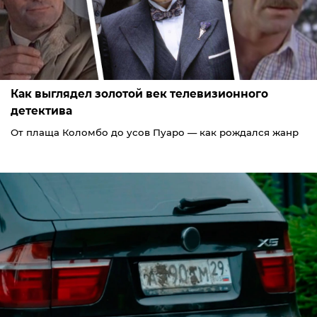
Как выглядел золотой век телевизионного
детектива
От плаща Коломбо до усов Пуаро — как рождался жанр