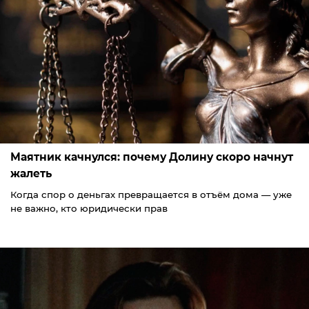
Маятник качнулся: почему Долину скоро начнут
жалеть
Когда спор о деньгах превращается в отъём дома — уже
не важно, кто юридически прав