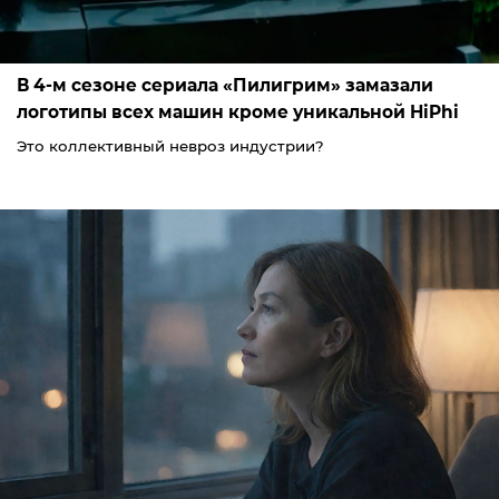
В 4-м сезоне сериала «Пилигрим» замазали
логотипы всех машин кроме уникальной HiPhi
Это коллективный невроз индустрии?