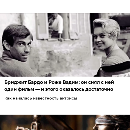
Бриджит Бардо и Роже Вадим: он снял с ней
один фильм — и этого оказалось достаточно
Как началась известность актрисы