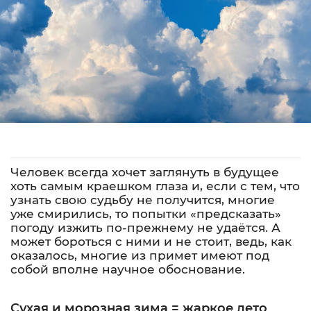
Человек всегда хочет заглянуть в будущее
хоть самым краешком глаза и, если с тем, что
узнать свою судьбу не получится, многие
уже смирились, то попытки «предсказать»
погоду изжить по-прежнему не удаётся. А
может бороться с ними и не стоит, ведь, как
оказалось, многие из примет имеют под
собой вполне научное обоснование.
Сухая и морозная зима = жаркое лето