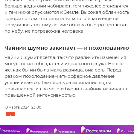
больше воды они набирают, тем тяжелее становятся
и тем ниже опускаются к Земле. Высокая облачность
говорит о том, что «впитать» много влаги ещё не
получилось, потому легкие облака быстро пролетят
по небу, не потревожив человека.
Чайник шумно закипает — к похолоданию
Чайник шумит всегда, так что различить изменения
могут только обладатели идеального слуха. Но все
же, как бы ни была мала разница, она есть. Перед
резком похолоданием атмосферное давление
увеличивается. Температура закипания воды
повышается, из-за чего и бурлить чайник начинает с
повышенной интенсивностью.
19 марта 2024, 23:00