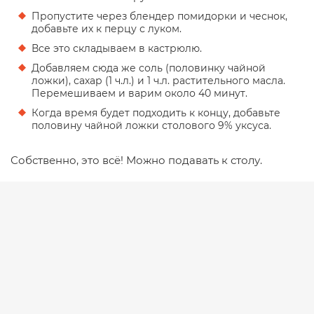
Пропустите через блендер помидорки и чеснок,
добавьте их к перцу с луком.
Все это складываем в кастрюлю.
Добавляем сюда же соль (половинку чайной
ложки), сахар (1 ч.л.) и 1 ч.л. растительного масла.
Перемешиваем и варим около 40 минут.
Когда время будет подходить к концу, добавьте
половину чайной ложки столового 9% уксуса.
Собственно, это всё! Можно подавать к столу.