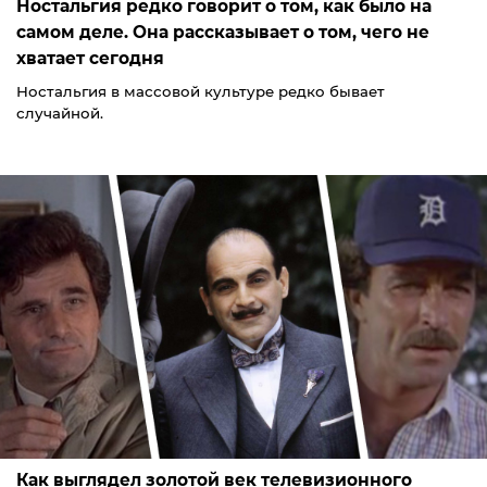
Ностальгия редко говорит о том, как было на
самом деле. Она рассказывает о том, чего не
хватает сегодня
Ностальгия в массовой культуре редко бывает
случайной.
Как выглядел золотой век телевизионного