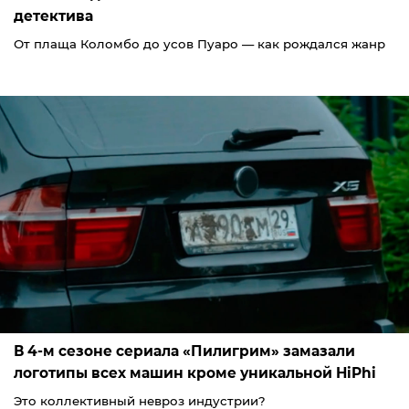
детектива
От плаща Коломбо до усов Пуаро — как рождался жанр
В 4-м сезоне сериала «Пилигрим» замазали
логотипы всех машин кроме уникальной HiPhi
Это коллективный невроз индустрии?