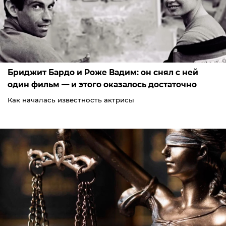
Бриджит Бардо и Роже Вадим: он снял с ней
один фильм — и этого оказалось достаточно
Как началась известность актрисы