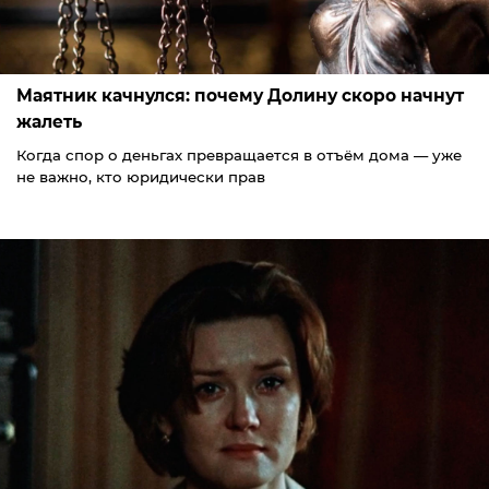
Маятник качнулся: почему Долину скоро начнут
жалеть
Когда спор о деньгах превращается в отъём дома — уже
не важно, кто юридически прав