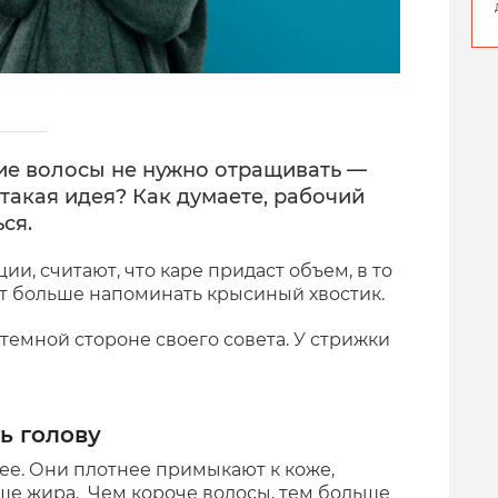
кие волосы не нужно отращивать —
 такая идея? Как думаете, рабочий
ься.
ии, считают, что каре придаст объем, в то
т больше напоминать крысиный хвостик.
темной стороне своего совета. У стрижки
ь голову
ее. Они плотнее примыкают к коже,
ше жира. Чем короче волосы, тем больше