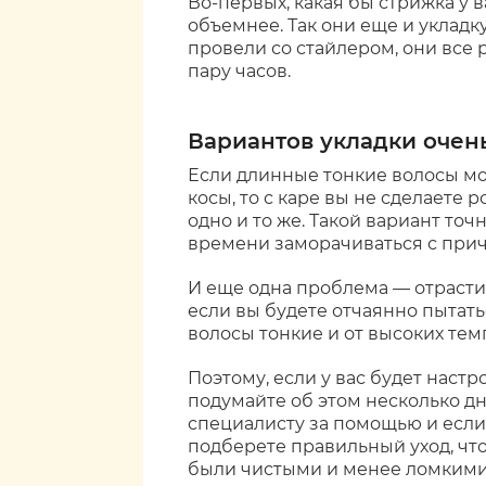
Во-первых, какая бы стрижка у в
объемнее. Так они еще и укладк
провели со стайлером, они все
пару часов.
Вариантов укладки очен
Если длинные тонкие волосы мож
косы, то с каре вы не сделаете
одно и то же. Такой вариант точ
времени заморачиваться с прич
И еще одна проблема — отрастит
если вы будете отчаянно пытать
волосы тонкие и от высоких тем
Поэтому, если у вас будет настр
подумайте об этом несколько дн
специалисту за помощью и если 
подберете правильный уход, чт
были чистыми и менее ломкими