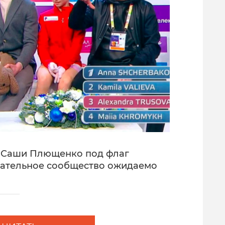
е Саши Плющенко под флаг
ательное сообщество ожидаемо