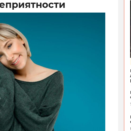
еприятности