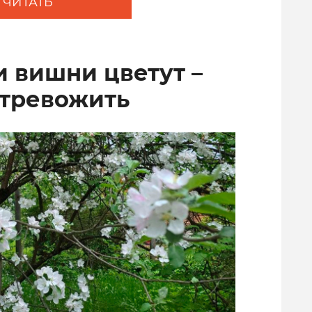
ЧИТАТЬ
и вишни цветут –
 тревожить