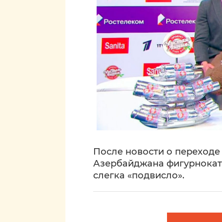
После новости о переход
Азербайджана фигурнокат
слегка «подвисло».