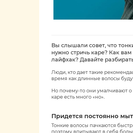
Вы слышали совет, что тон
нужно стричь каре? Как вам
лайфхак? Давайте разбират
Люди, кто дает такие рекомендац
время как длинные волосы буду
Но почему-то они умалчивают о 
каре есть много «но».
Придется постоянно мыт
Тонкие волосы пачкаются быстр
поэтому впитывают в себя боль