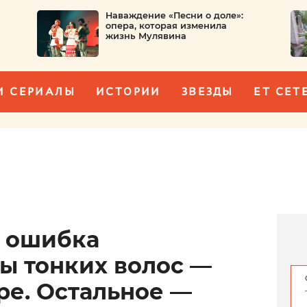
Наваждение «Песни о доле»:
опера, которая изменила
жизнь Мулявина
И СЕРИАЛЫ
ИСТОРИИ
ЗВЕЗДЫ
ET CET
 ошибка
ы тонких волос —
ре. Остальное —