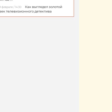
Как выглядел золотой
9 февраля / 14:30
век телевизионного детектива