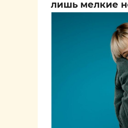
лишь мелкие н