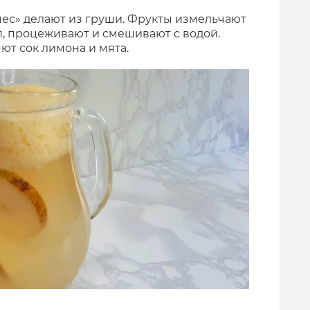
ес» делают из груши. Фрукты измельчают
п, процеживают и смешивают с водой.
ют сок лимона и мята.