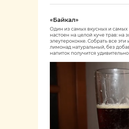
«Байкал»
Один из самых вкусных и самых
настоен на целой куче трав: на 
элеутерококке. Собрать все эти
лимонад натуральный, без доба
напиток получится удивительно