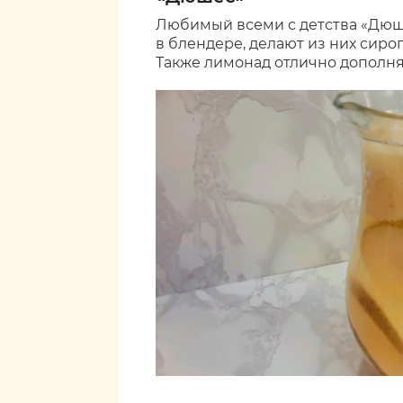
Любимый всеми с детства «Дюш
в блендере, делают из них сиро
Также лимонад отлично дополня