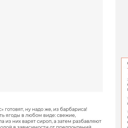
готовят, ну надо же, из барбариса!
ь ягоды в любом виде: свежие,
 из них варят сироп, а затем разбавляют
водой в зависимости от предпочтений.