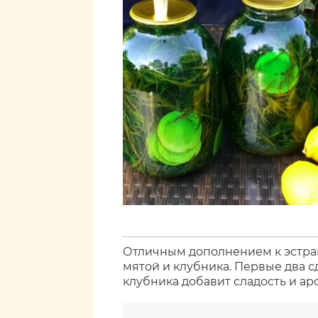
Отличным дополнением к эстраг
мятой и клубника. Первые два 
клубника добавит сладость и ар