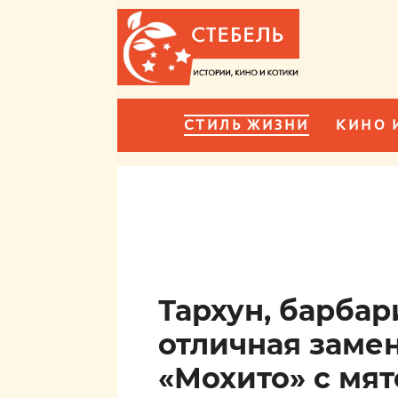
СТИЛЬ ЖИЗНИ
КИНО 
Тархун, барбар
отличная заме
«Мохито» с мя