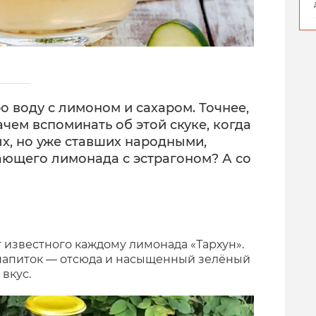
о воду с лимоном и сахаром. Точнее,
зачем вспоминать об этой скуке, когда
х, но уже ставших народными,
ающего лимонада с эстрагоном? А со
 известного каждому лимонада «Тархун».
 напиток — отсюда и насыщенный зелёный
вкус.