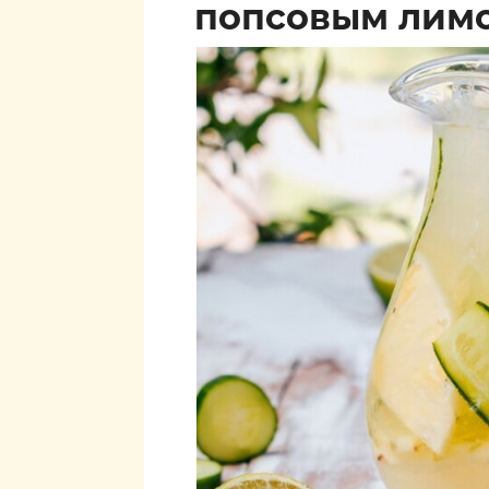
попсовым лим