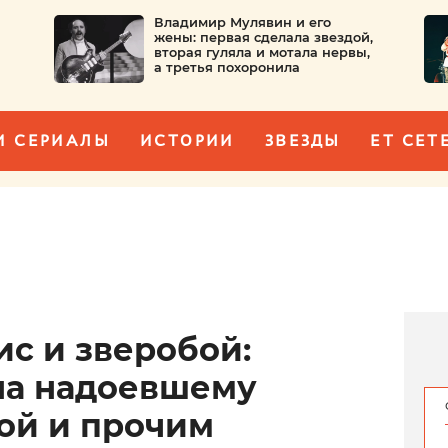
Владимир Мулявин и его
жены: первая сделала звездой,
вторая гуляла и мотала нервы,
а третья похоронила
И СЕРИАЛЫ
ИСТОРИИ
ЗВЕЗДЫ
ET CET
ис и зверобой:
на надоевшему
той и прочим