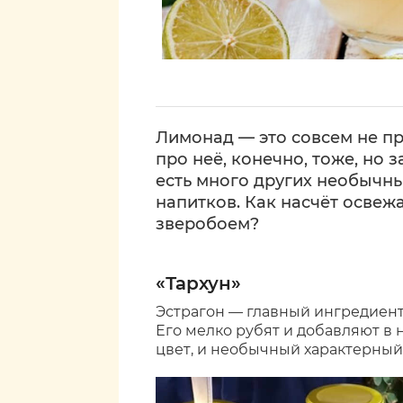
Лимонад — это совсем не пр
про неё, конечно, тоже, но 
есть много других необычны
напитков. Как насчёт освеж
зверобоем?
«Тархун»
Эстрагон — главный ингредиент
Его мелко рубят и добавляют в
цвет, и необычный характерный 