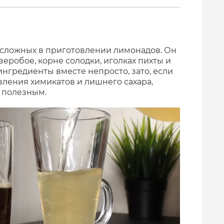
 сложных в приготовлении лимонадов. Он
зверобое, корне солодки, иголках пихты и
 ингредиенты вместе непросто, зато, если
вления химикатов и лишнего сахара,
 полезным.