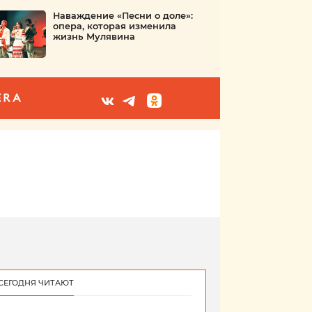
Наваждение «Песни о доле»:
опера, которая изменила
жизнь Мулявина
ERA
СЕГОДНЯ ЧИТАЮТ