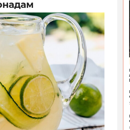
онадам