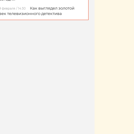
Как выглядел золотой
9 февраля / 14:30
век телевизионного детектива