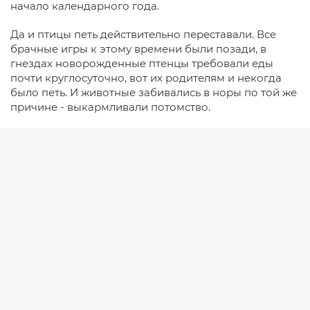
начало календарного года.
Да и птицы петь действительно переставали. Все
брачные игры к этому времени были позади, в
гнездах новорожденные птенцы требовали еды
почти круглосуточно, вот их родителям и некогда
было петь. И животные забивались в норы по той же
причине - выкармливали потомство.