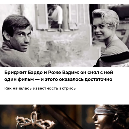
Бриджит Бардо и Роже Вадим: он снял с ней
один фильм — и этого оказалось достаточно
Как началась известность актрисы