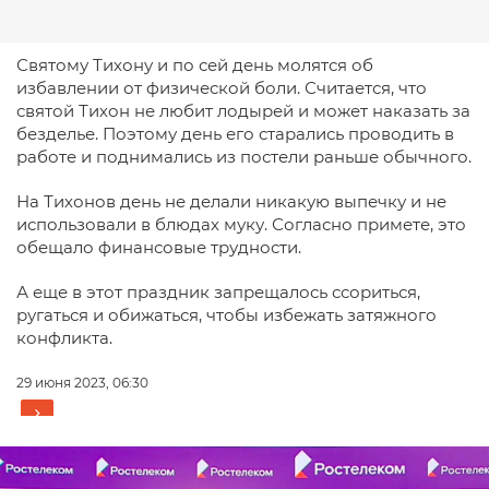
Святому Тихону и по сей день молятся об
избавлении от физической боли.
Считается, что
святой Тихон не любит лодырей и может наказать за
безделье. Поэтому день его старались проводить в
работе и поднимались из постели раньше обычного.
На Тихонов день не делали никакую выпечку и не
использовали в блюдах муку. Согласно примете, это
обещало финансовые трудности.
А еще в этот праздник запрещалось ссориться,
ругаться и обижаться, чтобы избежать затяжного
конфликта.
29 июня 2023, 06:30