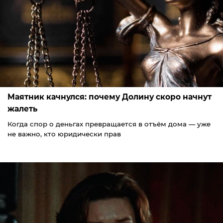
Маятник качнулся: почему Долину скоро начнут
жалеть
Когда спор о деньгах превращается в отъём дома — уже
не важно, кто юридически прав