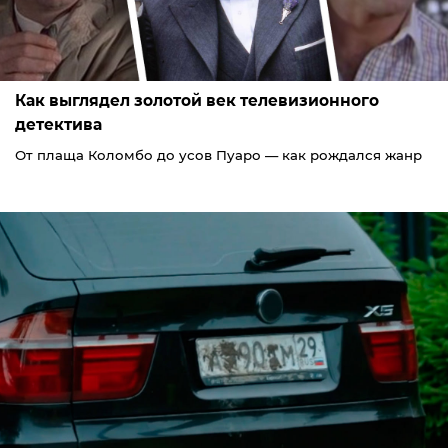
Как выглядел золотой век телевизионного
детектива
От плаща Коломбо до усов Пуаро — как рождался жанр