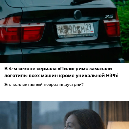
В 4-м сезоне сериала «Пилигрим» замазали
логотипы всех машин кроме уникальной HiPhi
Это коллективный невроз индустрии?