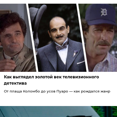
Как выглядел золотой век телевизионного
детектива
От плаща Коломбо до усов Пуаро — как рождался жанр