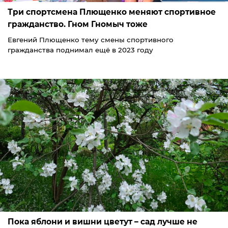
Три спортсмена Плющенко меняют спортивное
гражданство. Гном Гномыч тоже
Евгений Плющенко тему смены спортивного
гражданства поднимал ещё в 2023 году
Пока яблони и вишни цветут – сад лучше не