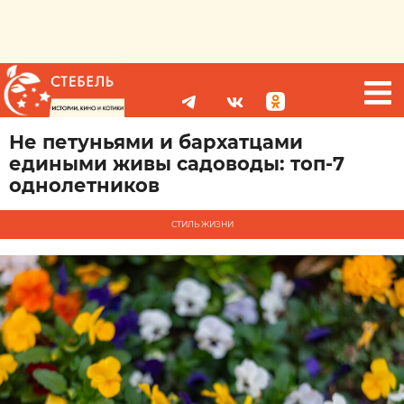
Не петуньями и бархатцами
едиными живы садоводы: топ-7
однолетников
СТИЛЬ ЖИЗНИ