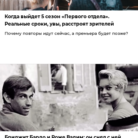
Когда выйдет 5 сезон «Первого отдела».
Реальные сроки, увы, расстроят зрителей
Почему повторы идут сейчас, а премьера будет позже?
Бриджит Бардо и Роже Вадим: он снял с ней