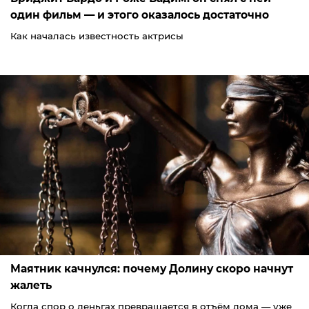
один фильм — и этого оказалось достаточно
Как началась известность актрисы
Маятник качнулся: почему Долину скоро начнут
жалеть
Когда спор о деньгах превращается в отъём дома — уже