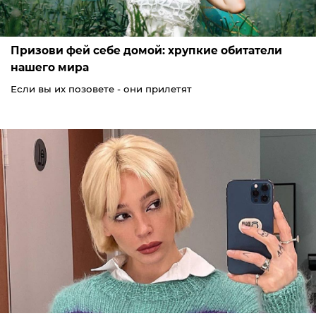
Призови фей себе домой: хрупкие обитатели
нашего мира
Если вы их позовете - они прилетят