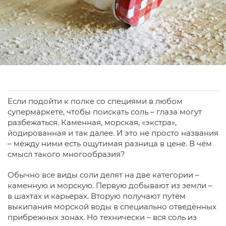
Если подойти к полке со специями в любом
супермаркете, чтобы поискать соль – глаза могут
разбежаться. Каменная, морская, «экстра»,
йодированная и так далее. И это не просто названия
– между ними есть ощутимая разница в цене. В чём
смысл такого многообразия?
Обычно все виды соли делят на две категории –
каменную и морскую. Первую добывают из земли –
в шахтах и карьерах. Вторую получают путём
выкипания морской воды в специально отведённых
прибрежных зонах. Но технически – вся соль из