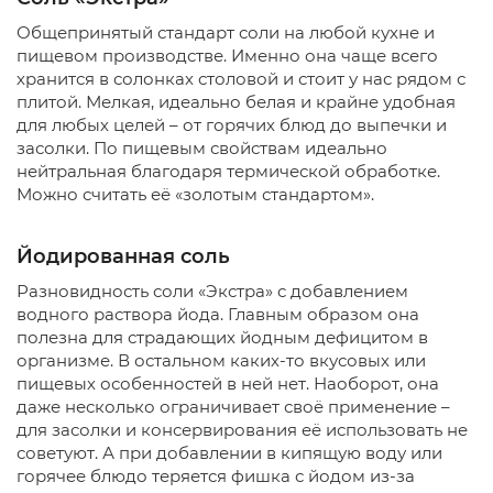
Общепринятый стандарт соли на любой кухне и
пищевом производстве. Именно она чаще всего
хранится в солонках столовой и стоит у нас рядом с
плитой. Мелкая, идеально белая и крайне удобная
для любых целей – от горячих блюд до выпечки и
засолки. По пищевым свойствам идеально
нейтральная благодаря термической обработке.
Можно считать её «золотым стандартом».
Йодированная соль
Разновидность соли «Экстра» с добавлением
водного раствора йода. Главным образом она
полезна для страдающих йодным дефицитом в
организме. В остальном каких-то вкусовых или
пищевых особенностей в ней нет. Наоборот, она
даже несколько ограничивает своё применение –
для засолки и консервирования её использовать не
советуют. А при добавлении в кипящую воду или
горячее блюдо теряется фишка с йодом из-за