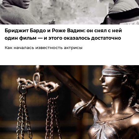
Бриджит Бардо и Роже Вадим: он снял с ней
один фильм — и этого оказалось достаточно
Как началась известность актрисы