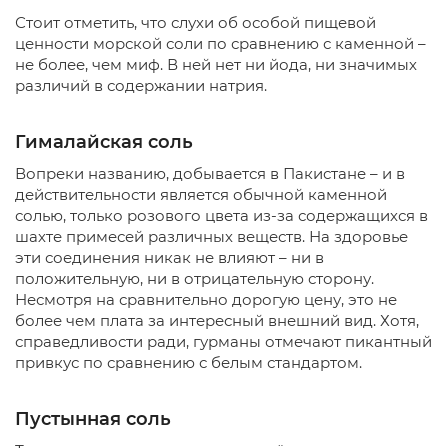
Стоит отметить, что слухи об особой пищевой
ценности морской соли по сравнению с каменной –
не более, чем миф. В ней нет ни йода, ни значимых
различий в содержании натрия.
Гималайская соль
Вопреки названию, добывается в Пакистане – и в
действительности является обычной каменной
солью, только розового цвета из-за содержащихся в
шахте примесей различных веществ. На здоровье
эти соединения никак не влияют – ни в
положительную, ни в отрицательную сторону.
Несмотря на сравнительно дорогую цену, это не
более чем плата за интересный внешний вид. Хотя,
справедливости ради, гурманы отмечают пикантный
привкус по сравнению с белым стандартом.
Пустынная соль