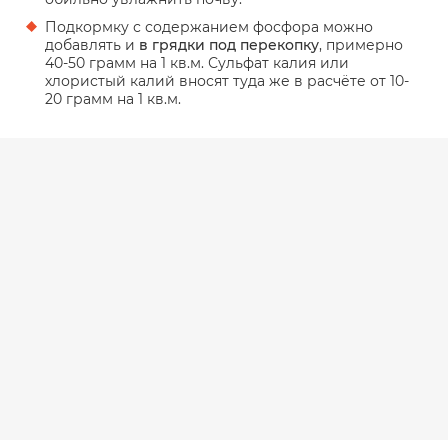
Подкормку с содержанием фосфора можно
добавлять и
в грядки под перекопку
, примерно
40-50 грамм на 1 кв.м. Сульфат калия или
хлористый калий вносят туда же в расчёте от 10-
20 грамм на 1 кв.м.