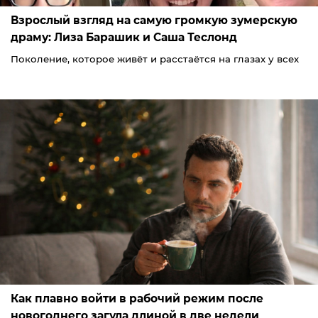
Взрослый взгляд на самую громкую зумерскую
драму: Лиза Барашик и Саша Теслонд
Поколение, которое живёт и расстаётся на глазах у всех
Как плавно войти в рабочий режим после
новогоднего загула длиной в две недели