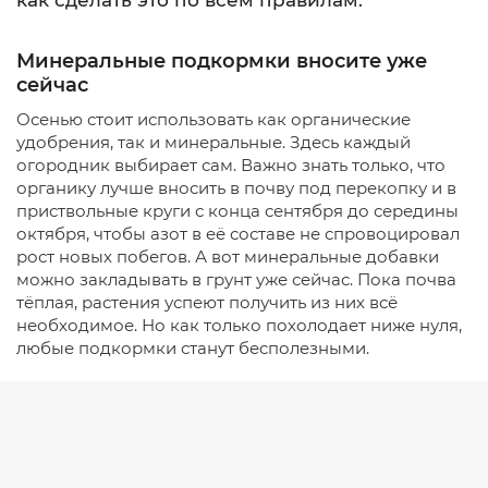
как сделать это по всем правилам.
Минеральные подкормки вносите уже
сейчас
Осенью стоит использовать как органические
удобрения, так и минеральные. Здесь каждый
огородник выбирает сам. Важно знать только, что
органику лучше вносить в почву под перекопку и в
приствольные круги с конца сентября до середины
октября, чтобы азот в её составе не спровоцировал
рост новых побегов. А вот минеральные добавки
можно закладывать в грунт уже сейчас. Пока почва
тёплая, растения успеют получить из них всё
необходимое. Но как только похолодает ниже нуля,
любые подкормки станут бесполезными.