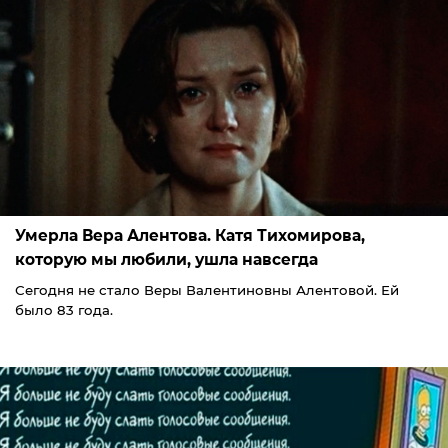
Умерла Вера Алентова. Катя Тихомирова,
которую мы любили, ушла навсегда
Сегодня не стало Веры Валентиновны Алентовой. Ей
было 83 года.