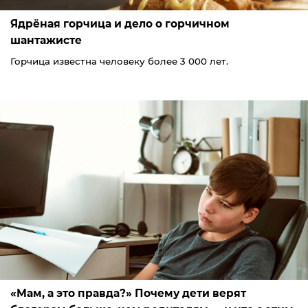
Ядрёная горчица и дело о горчичном
шантажисте
Горчица известна человеку более 3 000 лет.
«Мам, а это правда?» Почему дети верят