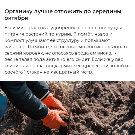
Органику лучше отложить до середины
октября
Если минеральные удобрения вносят в почву для
питания растений, то куриный помёт, навоз и
компост улучшают её структуру и повышают
качество. Помните, что осенью можно использовать
свежий коровяк, не опасаясь вреда аммиака. К
весне талая вода активно его смоет. Если же у вас
глинистая почва, подкормите её древесной золой из
расчёта 1 стакан на квадратный метр.