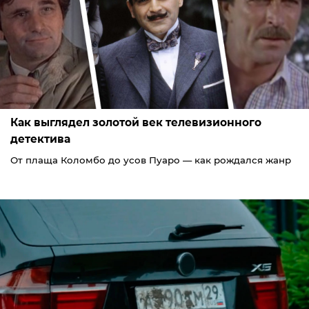
Как выглядел золотой век телевизионного
детектива
От плаща Коломбо до усов Пуаро — как рождался жанр