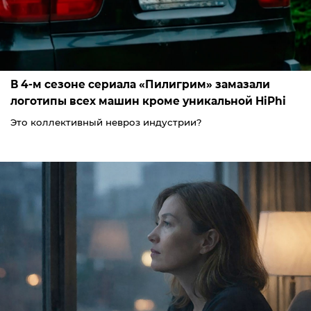
В 4-м сезоне сериала «Пилигрим» замазали
логотипы всех машин кроме уникальной HiPhi
Это коллективный невроз индустрии?