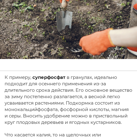
К примеру,
суперфосфат
в гранулах, идеально
подходит для осеннего применения из-за
длительного срока действия. Его основное вещество
за зиму постепенно разлагается, а весной легко
усваивается растениями. Подкормка состоит из
монокальцийфосфата, фосфорной кислоты, магния
и серы. Вносить удобрение можно в приствольный
круг плодовых деревьев и ягодных кустарников.
Что касается калия, то на щелочных или