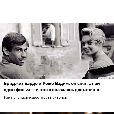
Бриджит Бардо и Роже Вадим: он снял с ней
один фильм — и этого оказалось достаточно
Как началась известность актрисы