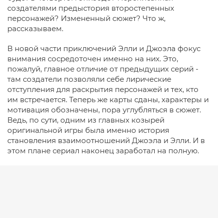
создателями предыстория второстепенных
персонажей? Измененный сюжет? Что ж,
рассказываем.
В новой части приключений Элли и Джоэла фокус
внимания сосредоточен именно на них. Это,
пожалуй, главное отличие от предыдущих серий -
там создатели позволяли себе лирические
отступления для раскрытия персонажей и тех, кто
им встречается. Теперь же карты сданы, характеры и
мотивация обозначены, пора углубляться в сюжет.
Ведь, по сути, одним из главных козырей
оригинальной игры была именно история
становления взаимоотношений Джоэла и Элли. И в
этом плане сериал наконец заработал на полную.