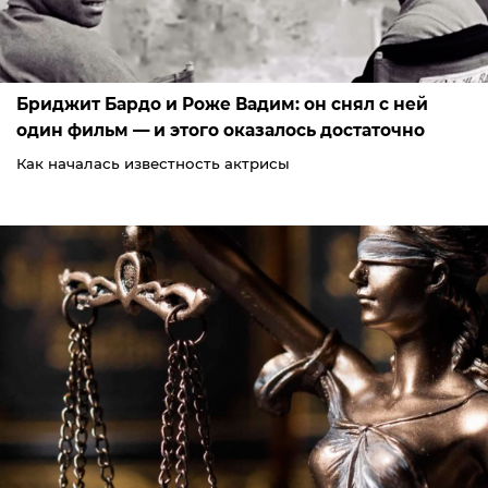
Бриджит Бардо и Роже Вадим: он снял с ней
один фильм — и этого оказалось достаточно
Как началась известность актрисы