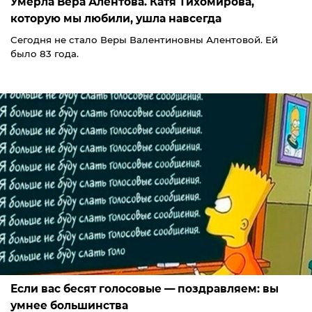
Умерла Вера Алентова. Катя Тихомирова,
которую мы любили, ушла навсегда
Сегодня не стало Веры Валентиновны Алентовой. Ей
было 83 года.
Если вас бесят голосовые — поздравляем: вы
умнее большинства