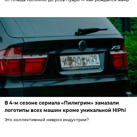
В 4-м сезоне сериала «Пилигрим» замазали
логотипы всех машин кроме уникальной HiPhi
Это коллективный невроз индустрии?