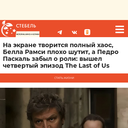
На экране творится полный хаос,
Белла Рамси плохо шутит, а Педро
Паскаль забыл о роли: вышел
четвертый эпизод The Last of Us
СТИЛЬ ЖИЗНИ