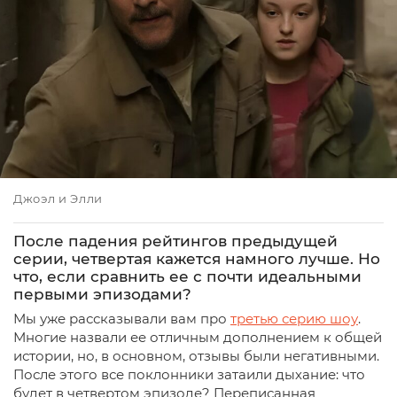
Джоэл и Элли
После падения рейтингов предыдущей
серии, четвертая кажется намного лучше. Но
что, если сравнить ее с почти идеальными
первыми эпизодами?
Мы уже рассказывали вам про
третью серию шоу
.
Многие назвали ее отличным дополнением к общей
истории, но, в основном, отзывы были негативными.
После этого все поклонники затаили дыхание: что
будет в четвертом эпизоде? Переписанная