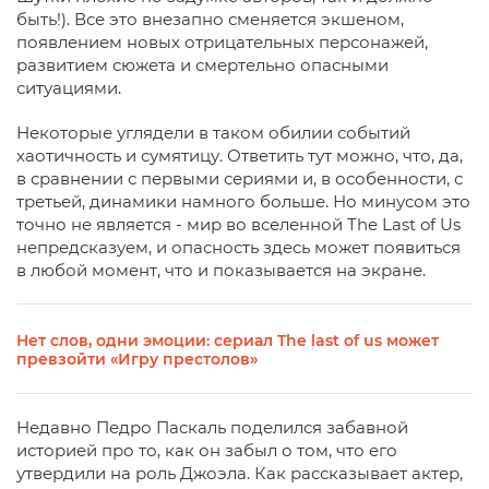
быть!). Все это внезапно сменяется экшеном,
появлением новых отрицательных персонажей,
развитием сюжета и смертельно опасными
ситуациями.
Некоторые углядели в таком обилии событий
хаотичность и сумятицу. Ответить тут можно, что, да,
в сравнении с первыми сериями и, в особенности, с
третьей, динамики намного больше. Но минусом это
точно не является - мир во вселенной The Last of Us
непредсказуем, и опасность здесь может появиться
в любой момент, что и показывается на экране.
Нет слов, одни эмоции: сериал The last of us может
превзойти «Игру престолов»
Недавно Педро Паскаль поделился забавной
историей про то, как он забыл о том, что его
утвердили на роль Джоэла. Как рассказывает актер,