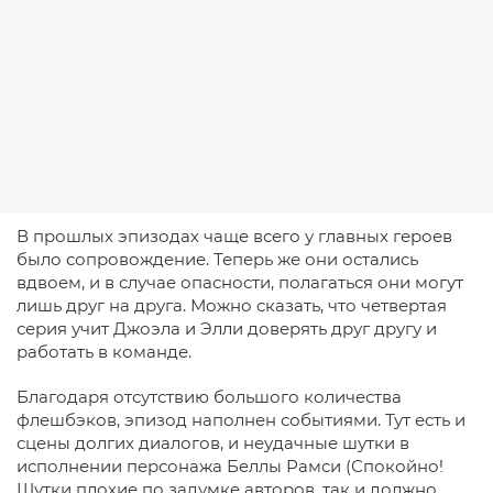
В прошлых эпизодах чаще всего у главных героев
было сопровождение. Теперь же они остались
вдвоем, и в случае опасности, полагаться они могут
лишь друг на друга. Можно сказать, что четвертая
серия учит Джоэла и Элли доверять друг другу и
работать в команде.
Благодаря отсутствию большого количества
флешбэков, эпизод наполнен событиями. Тут есть и
сцены долгих диалогов, и неудачные шутки в
исполнении персонажа Беллы Рамси (Спокойно!
Шутки плохие по задумке авторов, так и должно