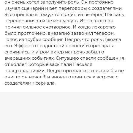
он очень хотел заполучить роль. Он постоянно
изучал сценарий и вел переговоры с создателями.
Это привело к тому, что в один из вечеров Паскаль
перенервничал и не мог уснуть. Из-за этого он
принял сильное снотворное. И когда лекарство
было проглочено, внезапно зазвонил телефон.
Голос из трубки сообщил Педро, что роль Джоэла
его. Эффект от радостной новости и препарата
сложились, и утром актер напрочь забыл о
вчерашних событиях. Ситуацию спасли сообщения
от коллег, которые засыпали Паскаля
поздравлениями. Педро признался, что если бы не
они, то он начал бы вновь готовиться к встрече с
создателями сериала.