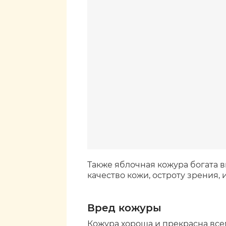
Также яблочная кожура богата в
качество кожи, остроту зрения,
Вред кожуры
Кожура хороша и прекрасна всем