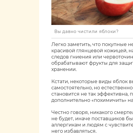
Вы давно чистили яблоки?
Легко заметить, что покупные 
красивой глянцевой кожицей, н
следов гниения или червоточин.
обрабатывают фрукты для защи
хранении.
Кстати, некоторые виды яблок 
самостоятельно, но естественно
становится не так эффективна,
дополнительно «похимичить» на
Честно говоря, никакого смерте
не будет, иначе поставщиков бы 
аллергикам и людям с чувствит
него избавляться.