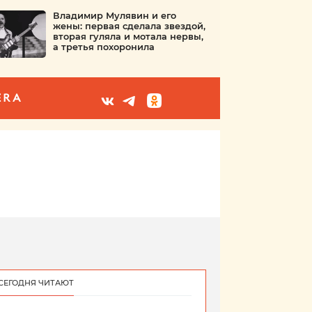
Владимир Мулявин и его
жены: первая сделала звездой,
вторая гуляла и мотала нервы,
а третья похоронила
ERA
СЕГОДНЯ ЧИТАЮТ