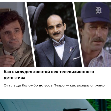
Как выглядел золотой век телевизионного
детектива
От плаща Коломбо до усов Пуаро — как рождался жанр