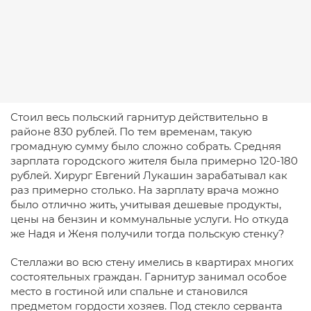
Стоил весь польский гарнитур действительно в
районе 830 рублей. По тем временам, такую
громадную сумму было сложно собрать. Средняя
зарплата городского жителя была примерно 120-180
рублей. Хирург Евгений Лукашин зарабатывал как
раз примерно столько. На зарплату врача можно
было отлично жить, учитывая дешевые продукты,
цены на бензин и коммунальные услуги. Но откуда
же Надя и Женя получили тогда польскую стенку?
Стеллажи во всю стену имелись в квартирах многих
состоятельных граждан. Гарнитур занимал особое
место в гостиной или спальне и становился
предметом гордости хозяев. Под стекло серванта