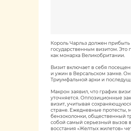
Король Чарльз должен прибыть 
государственным визитом. Это 
как монарха Великобритании.
Визит включает в себя посещен
и ужин в Версальском замке. Он
Триумфальной арки и последущи
Макрон заявил, что график визи
уточняется. Оппозиционные за
визит, учитывая сохраняющуюс
стране. Ежедневные протесты, 
бензоколонки, общественный тр
собой самый серьезный вызов в
восстания «Желтых жилетов» чет