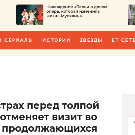
Наваждение «Песни о доле»:
опера, которая изменила
жизнь Мулявина
И СЕРИАЛЫ
ИСТОРИИ
ЗВЕЗДЫ
ET CET
страх перед толпой
 отменяет визит во
а продолжающихся