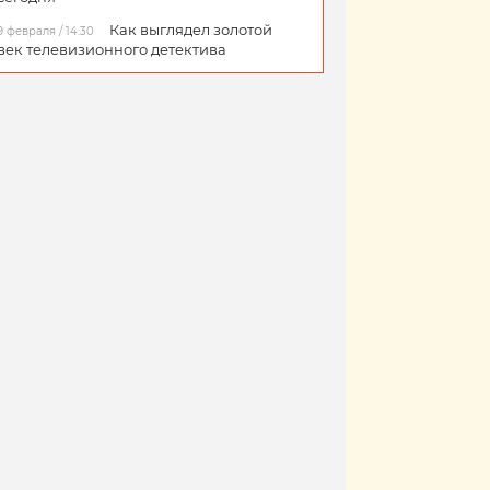
Как выглядел золотой
9 февраля / 14:30
век телевизионного детектива