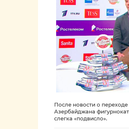
После новости о переход
Азербайджана фигурнокат
слегка «подвисло».