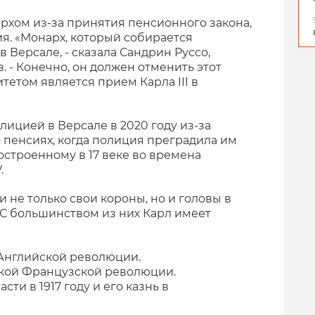
рхом из-за принятия пенсионного закона,
я. «Монарх, который собирается
в Версале, - сказала Сандрин Руссо,
. - Конечно, он должен отменить этот
тетом является прием Карла III в
ицией в Версале в 2020 году из-за
 пенсиях, когда полиция преградила им
остроенному в 17 веке во времена
.
не только свои короны, но и головы в
 С большинством из них Карл имеет
 Английской революции.
икой Французской революции.
сти в 1917 году и его казнь в