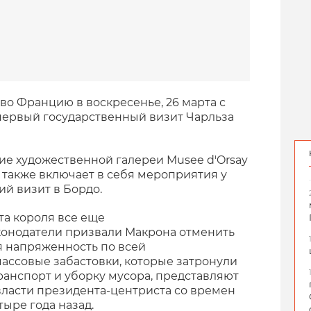
во Францию в воскресенье, 26 марта с
первый государственный визит Чарльза
ие художественной галереи Musee d'Orsay
 также включает в себя мероприятия у
й визит в Бордо.
та короля все еще
конодатели призвали Макрона отменить
я напряженность по всей
массовые забастовки, которые затронули
анспорт и уборку мусора, представляют
ласти президента-центриста со времен
ыре года назад.