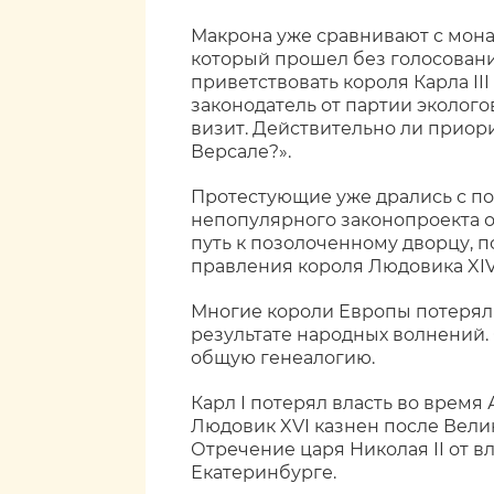
Макрона уже сравнивают с мона
который прошел без голосовани
приветствовать короля Карла III 
законодатель от партии экологов
визит. Действительно ли приори
Версале?».
Протестующие уже дрались с пол
непопулярного законопроекта о
путь к позолоченному дворцу, п
правления короля Людовика XIV
Многие короли Европы потеряли 
результате народных волнений.
общую генеалогию.
Карл I потерял власть во время
Людовик XVI казнен после Вел
Отречение царя Николая II от вла
Екатеринбурге.