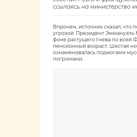
ссылаясь на министерство 
Впрочем, источник сказал, что п
угрозой. Президент Эммануэль 
фоне растущего гнева по всей 
пенсионный возраст. Шестая но
ознаменовалась поджогами мусо
погромами.