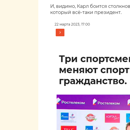
И, видимо, Карл боится столкно
который всё-таки президент.
22 марта 2023, 17:00
Три спортсм
меняют спор
гражданство.