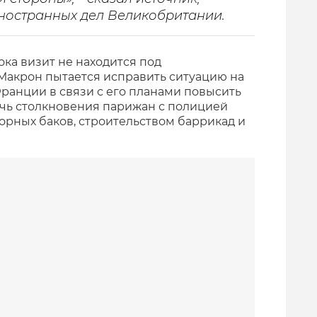
иностранных дел Великобритании.
ока визит не находится под
Макрон пытается исправить ситуацию на
Франции в связи с его планами повысить
чь столкновения парижан с полицией
рных баков, строительством баррикад и