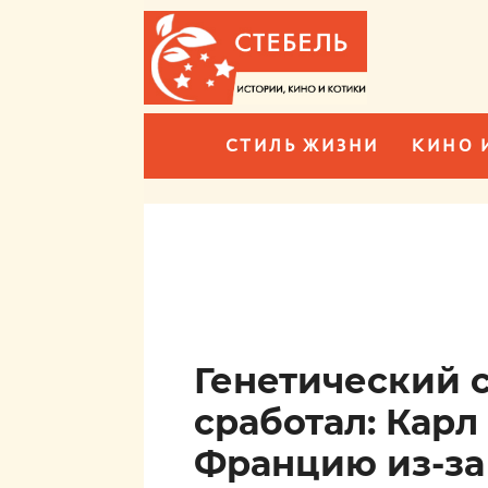
СТИЛЬ ЖИЗНИ
КИНО 
Генетический 
сработал: Карл
Францию из-з