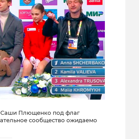
е Саши Плющенко под флаг
ательное сообщество ожидаемо