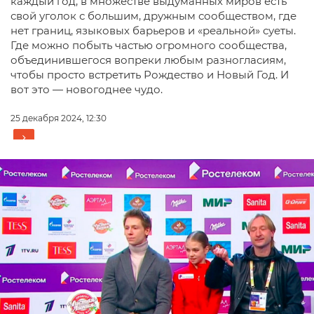
каждый год, в множестве выдуманных миров есть
свой уголок с большим, дружным сообществом, где
нет границ, языковых барьеров и «реальной» суеты.
Где можно побыть частью огромного сообщества,
объединившегося вопреки любым разногласиям,
чтобы просто встретить Рождество и Новый Год. И
вот это — новогоднее чудо.
25 декабря 2024, 12:30