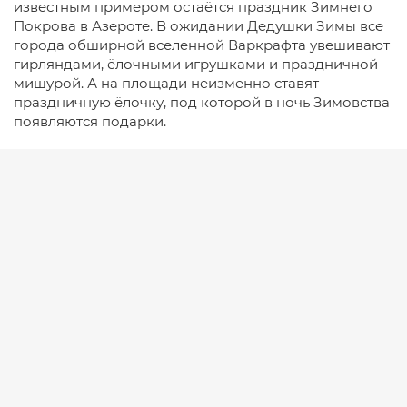
известным примером остаётся праздник Зимнего
Покрова в Азероте. В ожидании Дедушки Зимы все
города обширной вселенной Варкрафта увешивают
гирляндами, ёлочными игрушками и праздничной
мишурой. А на площади неизменно ставят
праздничную ёлочку, под которой в ночь Зимовства
появляются подарки.