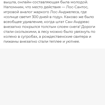
вышла, онлайн-составляющая была молодой.
Напомним, что место действия — Лос-Сантос,
игровой аналог жаркого Лос-Анджелеса, где
«солнце светит 300 дней в году». Каково же было
всеобщее удивление, когда штат Сан-Андреас
внезапно покрылся толстым слоем снега! Дороги
стали скользкими, в лесу можно было увязнуть по
колено в сугробах, а рождественские свитера и
пижамы внезапно стали теплее и уютнее.