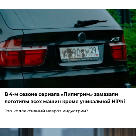
В 4-м сезоне сериала «Пилигрим» замазали
логотипы всех машин кроме уникальной HiPhi
Это коллективный невроз индустрии?