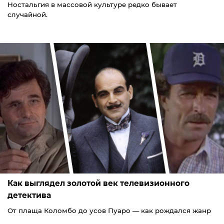
Ностальгия в массовой культуре редко бывает
случайной.
Как выглядел золотой век телевизионного
детектива
От плаща Коломбо до усов Пуаро — как рождался жанр