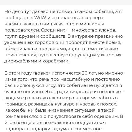
Но дело тут далеко не только в самом событии, а в
сообществе. WoW и его «частные» сервера
насчитывают сотни тысяч, а то и миллионы
пользователей. Среди них — множество кланов,
групп друзей и сообществ. В антураже празднично
украшенных городов они проводят вместе время,
обмениваются подарками, ходят в тематические
приключения, путешествуют друг к другу «в гости»
дирижаблями и кораблями.
В этом году «вовке» исполняется 20 лет, но именно
из-за того, что речь про масштабную и постоянно
расширяющуюся игру, это событие не нуждается в
чувстве новизны. Это традиция, которая позволяет
людям с разных уголков мира на время забыть о
границах, разницах в культуре и часовых поясах.
Какой бы ни была жизненная ситуация, в такой
компании сложно почувствовать себя одиноким. В
игре всегда есть возможность подсуетиться
подобрать подарки, задумать совместное