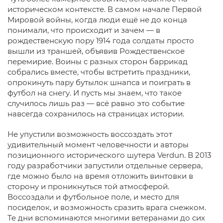
историческом контексте. В самом начале Первой
Мировой войны, когда люди ещё не до конца
понимали, что происходит и зачем — в
рождественскую пору 1914 года солдаты просто
вышли из траншей, объявив Рождественское
перемирие. Воины с разных сторон баррикад
собрались вместе, чтобы встретить праздники,
опрокинуть пару бутылок шнапса и поиграть в
футбол на снегу. И пусть мы знаем, что такое
случилось лишь раз — всё равно это событие
навсегда сохранилось на страницах истории.
Не упустили возможность воссоздать этот
удивительный момент человечности и авторы
позиционного исторического шутера Verdun. В 2013
году разработчики запустили отдельные сервера,
где можно было на время отложить винтовки в
сторону и проникнуться той атмосферой.
Воссоздали и футбольное поле, и место для
посиделок, и возможность сразить врага снежком.
Те дни вспоминаются многими ветеранами до сих