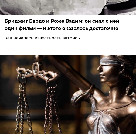
Бриджит Бардо и Роже Вадим: он снял с ней
один фильм — и этого оказалось достаточно
Как началась известность актрисы