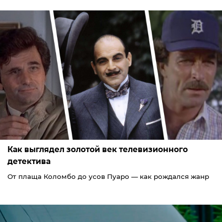
Как выглядел золотой век телевизионного
детектива
От плаща Коломбо до усов Пуаро — как рождался жанр