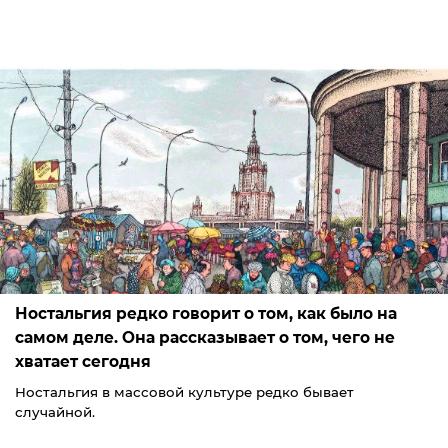
Ностальгия редко говорит о том, как было на
самом деле. Она рассказывает о том, чего не
хватает сегодня
Ностальгия в массовой культуре редко бывает
случайной.