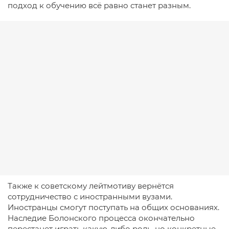
подход к обучению всё равно станет разным.
Также к советскому лейтмотиву вернётся
сотрудничество с иностранными вузами.
Иностранцы смогут поступать на общих основаниях.
Наследие Болонского процесса окончательно
перестанет играть какую-либо роль, но конкретные