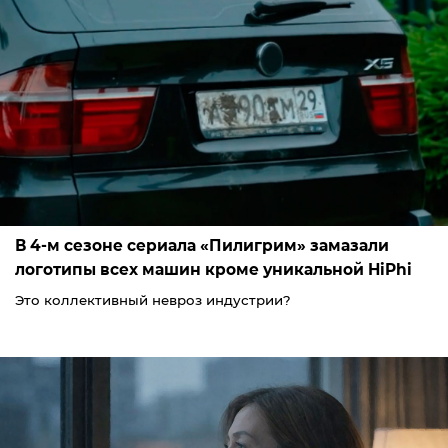
В 4-м сезоне сериала «Пилигрим» замазали
логотипы всех машин кроме уникальной HiPhi
Это коллективный невроз индустрии?