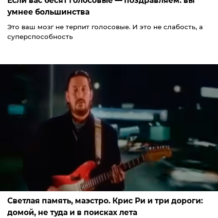
Если вас бесят голосовые — поздравляем: вы
умнее большинства
Это ваш мозг не терпит голосовые. И это не слабость, а
суперспособность
Светлая память, маэстро. Крис Ри и три дороги:
домой, не туда и в поисках лета