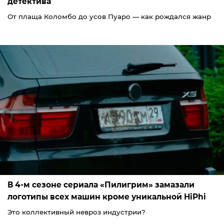
детектива
От плаща Коломбо до усов Пуаро — как рождался жанр
В 4-м сезоне сериала «Пилигрим» замазали
логотипы всех машин кроме уникальной HiPhi
Это коллективный невроз индустрии?