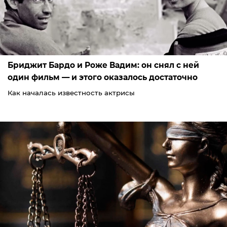
Бриджит Бардо и Роже Вадим: он снял с ней
один фильм — и этого оказалось достаточно
Как началась известность актрисы