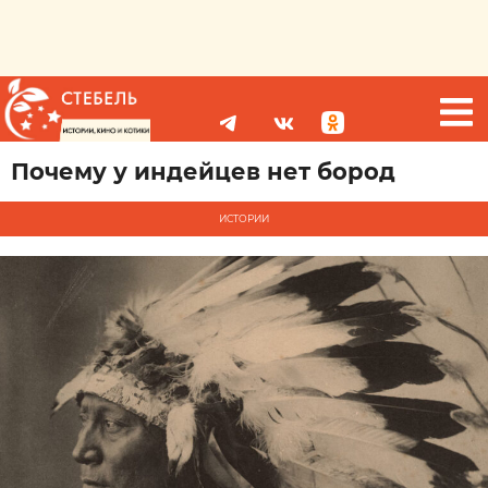
Почему у индейцев нет бород
ИСТОРИИ