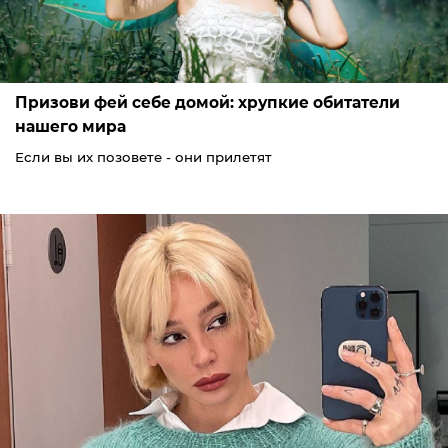
Призови фей себе домой: хрупкие обитатели
нашего мира
Если вы их позовете - они прилетят