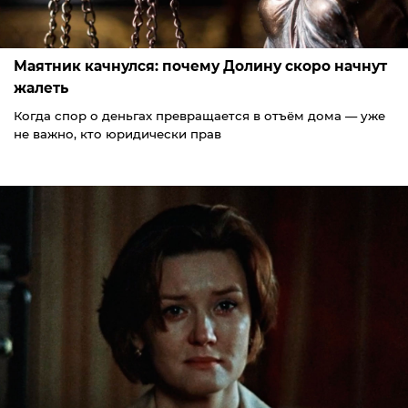
Маятник качнулся: почему Долину скоро начнут
жалеть
Когда спор о деньгах превращается в отъём дома — уже
не важно, кто юридически прав