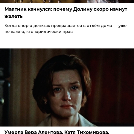
Маятник качнулся: почему Долину скоро начнут
жалеть
Когда спор о деньгах превращается в отъём дома — уже
не важно, кто юридически прав
Умерла Вера Алентова. Катя Тихомирова,