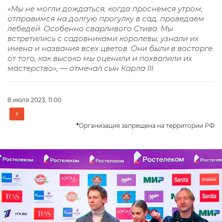
«Мы не могли дождаться, когда проснемся утром,
отправимся на долгую прогулку в сад, проведаем
лебедей. Особенно сварливого Стива. Мы
встретились с садовниками королевы, узнали их
имена и названия всех цветов. Они были в восторге
от того, как высоко мы оценили и похвалили их
мастерство», — отмечал сын Карла III.
8 июля 2023, 11:00
*
Организация запрещена на территории РФ