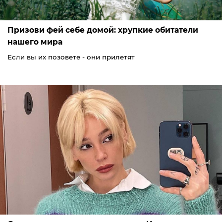
Призови фей себе домой: хрупкие обитатели
нашего мира
Если вы их позовете - они прилетят