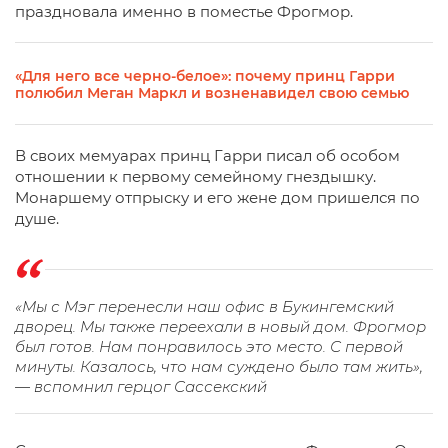
праздновала именно в поместье Фрогмор.
«Для него все черно-белое»: почему принц Гарри
полюбил Меган Маркл и возненавидел свою семью
В своих мемуарах принц Гарри писал об особом
отношении к первому семейному гнездышку.
Монаршему отпрыску и его жене дом пришелся по
душе.
«Мы с Мэг перенесли наш офис в Букингемский
дворец. Мы также переехали в новый дом. Фрогмор
был готов. Нам понравилось это место. С первой
минуты. Казалось, что нам суждено было там жить»,
— вспомнил герцог Сассекский