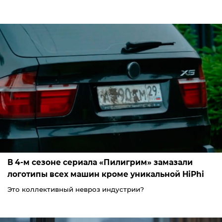
В 4-м сезоне сериала «Пилигрим» замазали
логотипы всех машин кроме уникальной HiPhi
Это коллективный невроз индустрии?