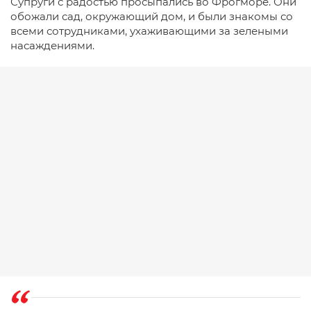
Супруги с радостью просыпались во Фрогморе. Они
обожали сад, окружающий дом, и были знакомы со
всеми сотрудниками, ухаживающими за зелеными
насаждениями.