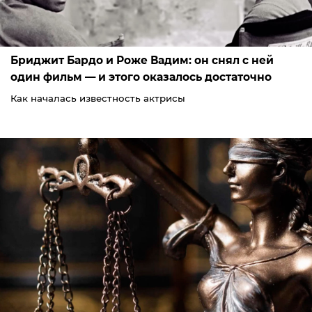
Бриджит Бардо и Роже Вадим: он снял с ней
один фильм — и этого оказалось достаточно
Как началась известность актрисы