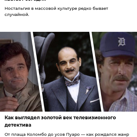
Ностальгия в массовой культуре редко бывает
случайной.
Как выглядел золотой век телевизионного
детектива
От плаща Коломбо до усов Пуаро — как рождался жанр