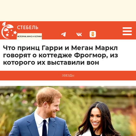
Что принц Гарри и Меган Маркл
говорят о коттедже Фрогмор, из
которого их выставили вон
ЗВЕЗДЫ