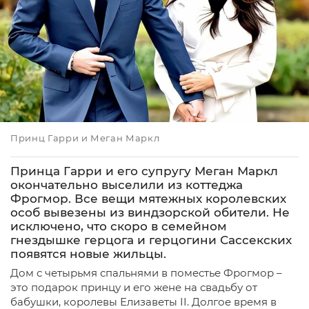
Принц Гарри и Меган Маркл
Принца Гарри и его супругу Меган Маркл
окончательно выселили из коттеджа
Фрогмор. Все вещи мятежных королевских
особ вывезены из виндзорской обители. Не
исключено, что скоро в семейном
гнездышке герцога и герцогини Сассекских
появятся новые жильцы.
Дом с четырьмя спальнями в поместье Фрогмор –
это подарок принцу и его жене на свадьбу от
бабушки, королевы Елизаветы II. Долгое время в