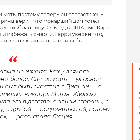
и мать, поэтому теперь он спасает жену,
ринц верит, что монарший дом хотел
ь его избранницу. Отъезд в США сын Карла
ги избежать смерти. Гарри уверен, что,
ан в конце концов повторила бы
равма не изжита. Как у всякого
рно-белое. Святая мать — ужасная
н был быть счастлив с Дианой — с
стливым никогда. Меган обижают —
ла его в детство: с одной стороны, с
у, с другой — подчиняться ей, потому
до», — рассказала Люция