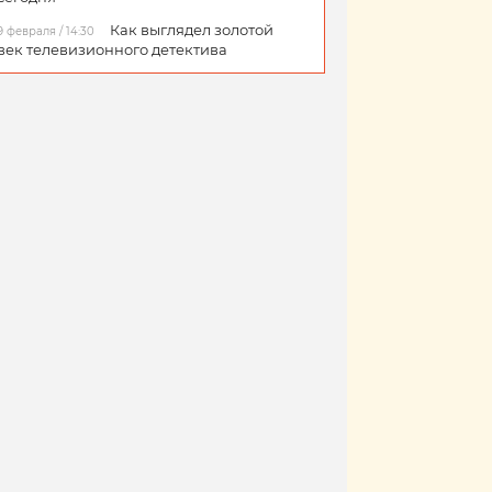
Как выглядел золотой
9 февраля / 14:30
век телевизионного детектива