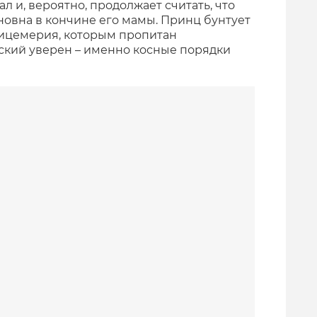
л и, вероятно, продолжает считать, что
новна в кончине его мамы. Принц бунтует
лицемерия, которым пропитан
кский уверен – именно косные порядки