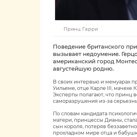
Принц Гарри
Поведение британского при
вызывает недоумение. Герцо
американский город Монтес
августейшую родню.
В своих интервью и мемуарах п
Уильяме, отце Карле III, мачехе
Эксперты полагают, что принц в
саморазрушения из-за серьезны
По словам кандидата психологи
матери, принцессы Дианы, стал
сын короля, потеряв беззаветн
прохладном мире отца и бабушк