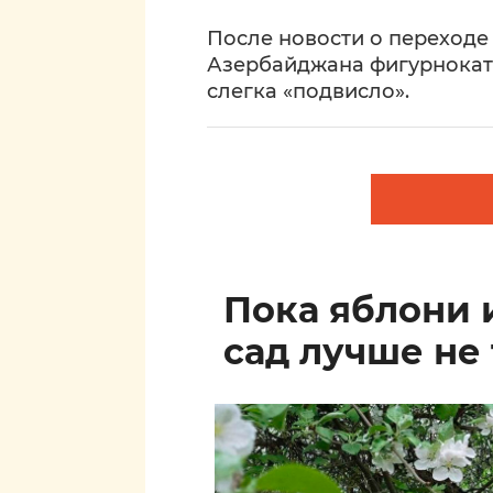
После новости о переход
Азербайджана фигурнокат
слегка «подвисло».
Пока яблони 
сад лучше не