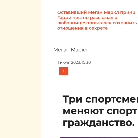
Оставивший Меган Маркл принц
Гарри честно рассказал о
любовнице: попытался сохранить
отношения в секрете
Меган Маркл.
1 июля 2023, 15:30
Три спортсм
меняют спор
гражданство.