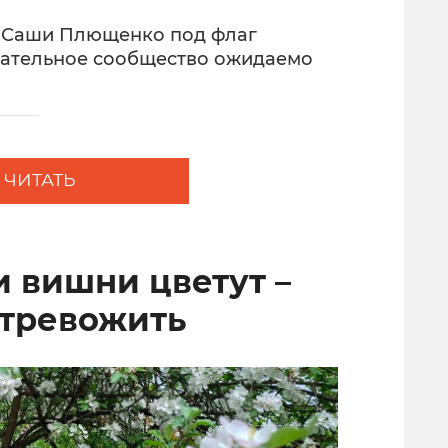
е Саши Плющенко под флаг
ательное сообщество ожидаемо
ЧИТАТЬ
и вишни цветут –
 тревожить