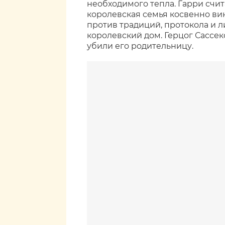
необходимого тепла. Гарри счита
королевская семья косвенно ви
против традиций, протокола и 
королевский дом. Герцог Сассе
убили его родительницу.