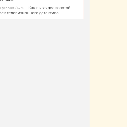
Как выглядел золотой
9 февраля / 14:30
век телевизионного детектива