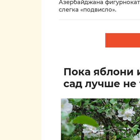
Азербайджана фигурнокат
слегка «подвисло».
Пока яблони 
сад лучше не