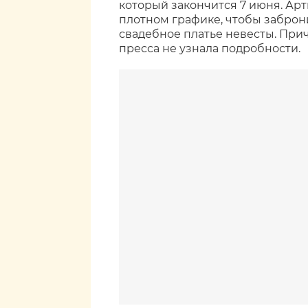
который закончится 7 июня. Ар
плотном графике, чтобы заброни
свадебное платье невесты. Причё
пресса не узнала подробности.