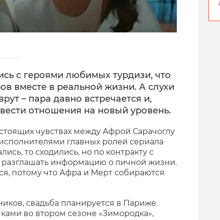
сь с героями любимых турдизи, что
ов вместе в реальной жизни. А слухи
врут – пара давно встречается и,
вести отношения на новый уровень.
астоящих чувствах между Афрой Сарачоглу
исполнителями главных ролей сериала
лись, то сходились, но по контракту с
 разглашать информацию о личной жизни.
ся, потому что Афра и Мерт собираются
иков, свадьба планируется в Париже.
мками во втором сезоне «Зимородка»,