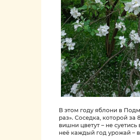
В этом году яблони в Подм
раз». Соседка, которой за 
вишни цветут – не суетись 
неё каждый год урожай – 