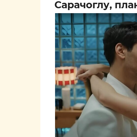
Сарачоглу, пл