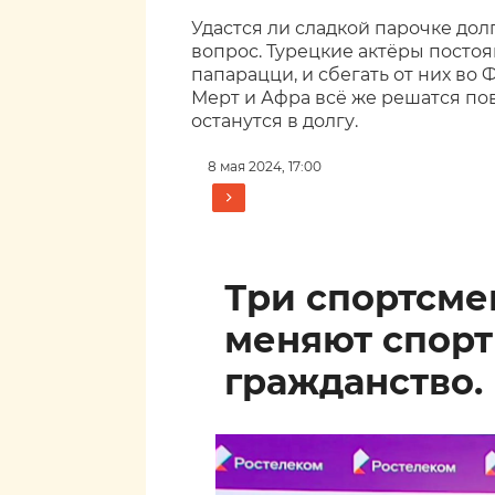
Удастся ли сладкой парочке дол
вопрос. Турецкие актёры посто
папарацци, и сбегать от них во
Мерт и Афра всё же решатся пов
останутся в долгу.
8 мая 2024, 17:00
Три спортсм
меняют спор
гражданство.