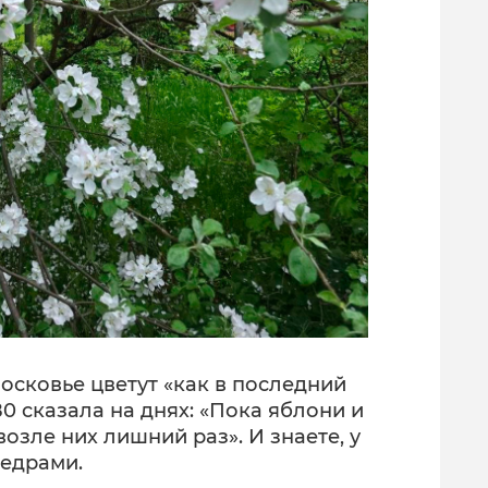
осковье цветут «как в последний
80 сказала на днях: «Пока яблони и
возле них лишний раз». И знаете, у
ведрами.