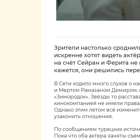
Зрители настолько сроднили
искренне хотят видеть актёр
на счёт Сейран и Ферита не 
кажется, они решились пере
В Сети ходило много слухов о н
и Мертом Рамазаном Демиром, 
«Зимородок». Звёзды то расстава
кинокомпанией не имели права
Однако этим летом всё изменит
узаконить отношения.
По сообщениям турецких источн
Пока что оба актера заняты съё