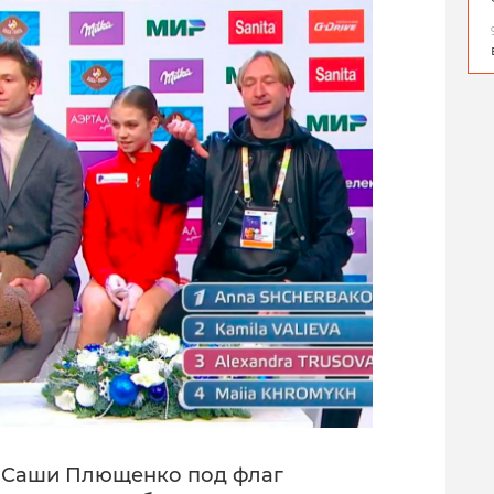
е Саши Плющенко под флаг