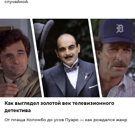
случайной.
Как выглядел золотой век телевизионного
детектива
От плаща Коломбо до усов Пуаро — как рождался жанр