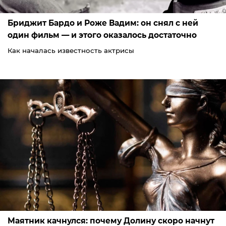
Бриджит Бардо и Роже Вадим: он снял с ней
один фильм — и этого оказалось достаточно
Как началась известность актрисы
Маятник качнулся: почему Долину скоро начнут