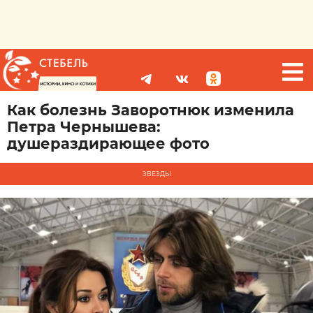
Как болезнь Заворотнюк изменила
Петра Чернышева:
душераздирающее фото
ЗВЕЗДЫ