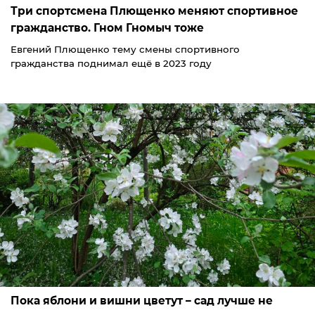
Три спортсмена Плющенко меняют спортивное
гражданство. Гном Гномыч тоже
Евгений Плющенко тему смены спортивного
гражданства поднимал ещё в 2023 году
Пока яблони и вишни цветут – сад лучше не