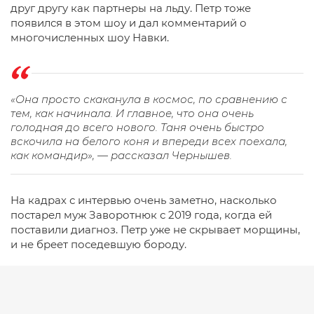
друг другу как партнеры на льду. Петр тоже
появился в этом шоу и дал комментарий о
многочисленных шоу Навки.
«Она просто скаканула в космос, по сравнению с
тем, как начинала. И главное, что она очень
голодная до всего нового. Таня очень быстро
вскочила на белого коня и впереди всех поехала,
как командир», — рассказал Чернышев.
На кадрах с интервью очень заметно, насколько
постарел муж Заворотнюк с 2019 года, когда ей
поставили диагноз. Петр уже не скрывает морщины,
и не бреет поседевшую бороду.