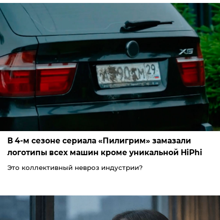
В 4-м сезоне сериала «Пилигрим» замазали
логотипы всех машин кроме уникальной HiPhi
Это коллективный невроз индустрии?