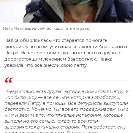
Петр Чернышев сейчас: кадр из интервью
Навка обмолвилась, что старается помогать
фигуристу во всем, учитывая сложности Анастасии и
Петра. На вопрос, помогают ли коллеги и друзья с
дорогостоящим лечением Заворотнюк, Навка
уверила, что все внесли свою лепту.
«Безусловно, есть друзья, которые помогают Петру. У
нас было шоу — все деньги, которые заработали,
перевели Петру в помощь. Все фигуристы выступали
бесплатно. Конечно, мы все его поддерживаем, мы с
ним и верим в то, что тяжелые испытания, которые
выпали на его семью, когда-то все-таки
выровняются в лучшую сторону. Петя работает, ему
очень тяжело, но я рядом. Он это знает», —