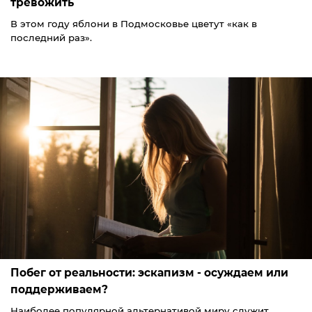
тревожить
В этом году яблони в Подмосковье цветут «как в
последний раз».
Побег от реальности: эскапизм - осуждаем или
поддерживаем?
Наиболее популярной альтернативой миру служит