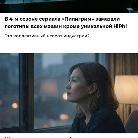
В 4-м сезоне сериала «Пилигрим» замазали
логотипы всех машин кроме уникальной HiPhi
Это коллективный невроз индустрии?