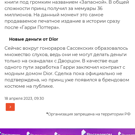
книги под громким названием «Запасной». В общей
сложности принц получил за мемуары 36
миллионов. На данный момент это самое
продаваемое печатное издание в истории сразу
после «Гарри Поттера».
Новые деньги от Dior
Сейчас вокруг гонораров Сассекских образовалось
множество слухов, ведь они не могут делать деньги
только на скандалах с Дворцом. В качестве еще
одного пути заработка Гарри заключил контракт с
модным домом Dior. Сделка пока официально не
подтверждена, но принц уже появился в брендовом
костюме на публике.
18 апреля 2023, 09:30
*
Организация запрещена на территории РФ