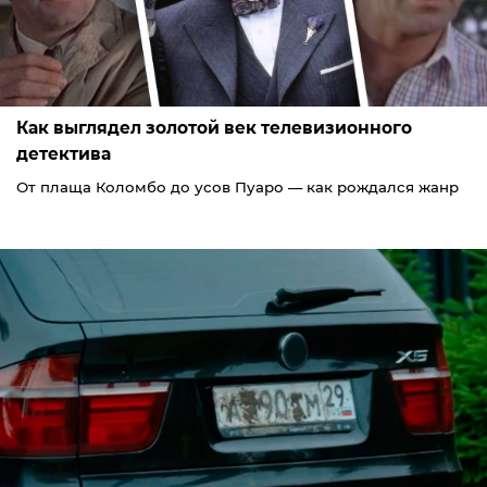
Как выглядел золотой век телевизионного
детектива
От плаща Коломбо до усов Пуаро — как рождался жанр