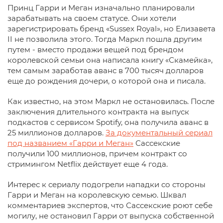
Принц Гарри и Меган изначально планировали
зарабатывать на своем статусе. Они хотели
зарегистрировать бренд «Sussex Royal», но Елизавета
II не позволила этого. Тогда Маркл пошла другим
путем - вместо продажи вещей под брендом
королевской семьи она написала книгу «Скамейка»,
тем самым заработав аванс в 700 тысяч долларов
еще до рождения дочери, о которой она и писала.
Как известно, на этом Маркл не остановилась. После
заключения длительного контракта на выпуск
подкастов с сервисом Spotify, она получила аванс в
25 миллионов долларов.
За документальный сериал
под названием «Гарри и Меган»
Сассекские
получили 100 миллионов, причем контракт со
стримингом Netflix действует еще 4 года.
Интерес к сериалу подогрели нападки со стороны
Гарри и Меган на королевскую семью. Шквал
комментариев экспертов, что Сассекские роют себе
могилу, не остановил Гарри от выпуска собственной