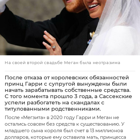
На своей второй свадьбе Меган была неотразима
После отказа от королевских обязанностей
принц Гарри с супругой вынуждены были
начать зарабатывать собственные средства.
С того момента прошло 3 года, а Сассекские
успели разбогатеть на скандалах с
титулованными родственниками.
После «Мегзита» в 2020 году Гарри и Меган не
остались совсем без средств к существованию. У
младшего сына короля был счет в 13 миллионов
долларов, которые ему оставила мать, принцесса