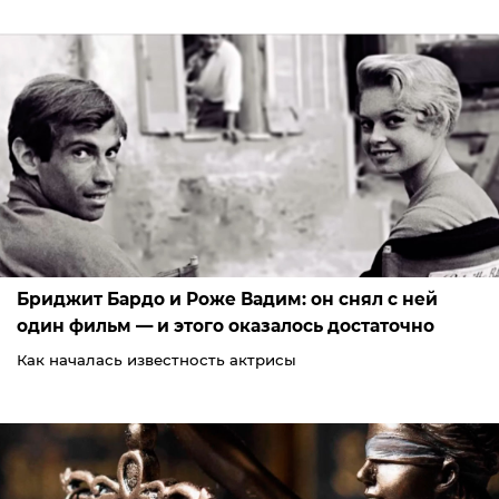
Бриджит Бардо и Роже Вадим: он снял с ней
один фильм — и этого оказалось достаточно
Как началась известность актрисы