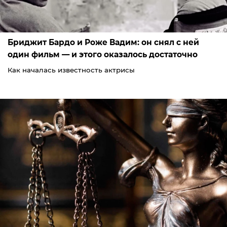
Бриджит Бардо и Роже Вадим: он снял с ней
один фильм — и этого оказалось достаточно
Как началась известность актрисы