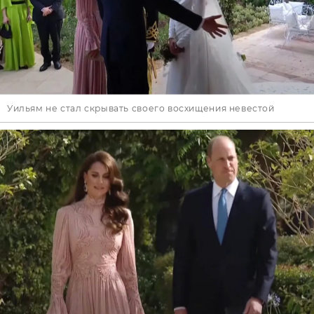
Уильям не стал скрывать своего восхищения невестой