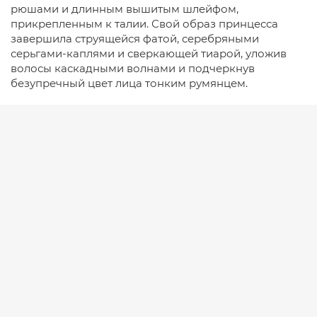
рюшами и длинным вышитым шлейфом,
прикрепленным к талии. Свой образ принцесса
завершила струящейся фатой, серебряными
серьгами-каплями и сверкающей тиарой, уложив
волосы каскадными волнами и подчеркнув
безупречный цвет лица тонким румянцем.