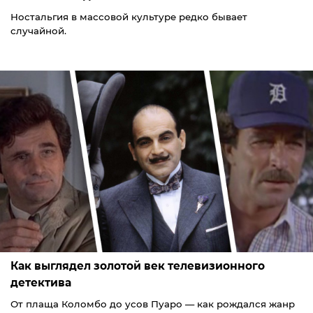
Ностальгия в массовой культуре редко бывает
случайной.
Как выглядел золотой век телевизионного
детектива
От плаща Коломбо до усов Пуаро — как рождался жанр