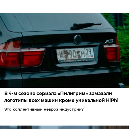
В 4-м сезоне сериала «Пилигрим» замазали
логотипы всех машин кроме уникальной HiPhi
Это коллективный невроз индустрии?