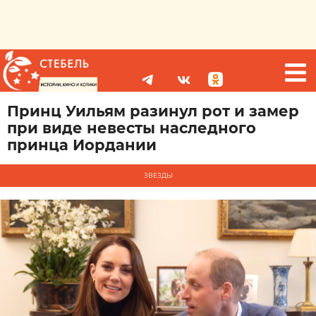
Принц Уильям разинул рот и замер
при виде невесты наследного
принца Иордании
ЗВЕЗДЫ