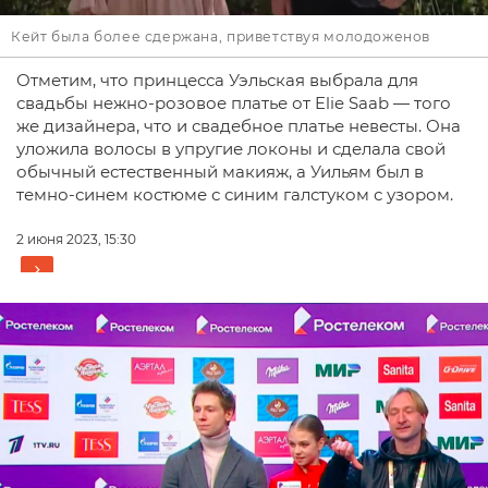
Кейт была более сдержана, приветствуя молодоженов
Отметим, что принцесса Уэльская выбрала для
свадьбы нежно-розовое платье от Elie Saab — того
же дизайнера, что и свадебное платье невесты. Она
уложила волосы в упругие локоны и сделала свой
обычный естественный макияж, а Уильям был в
темно-синем костюме с синим галстуком с узором.
2 июня 2023, 15:30