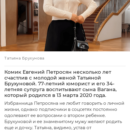
Татьяна Брухунова
Комик Евгений Петросян несколько лет
счастлив с молодой женой Татьяной
Брухуновой. 77-летний юморист и его 34-
летняя супруга воспитывают сына Вагана,
который родился в 13 марта 2020 года.
Избранница Петросяна не любит говорить о личной
жизни, однако подписчики в соцсетях постоянно
одолевают ее вопросами о втором ребенке.
Брухуновой и ее знаменитому мужу желают родить
еще и дочку. Татьяна, видимо, устав от