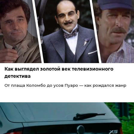
Как выглядел золотой век телевизионного
детектива
От плаща Коломбо до усов Пуаро — как рождался жанр