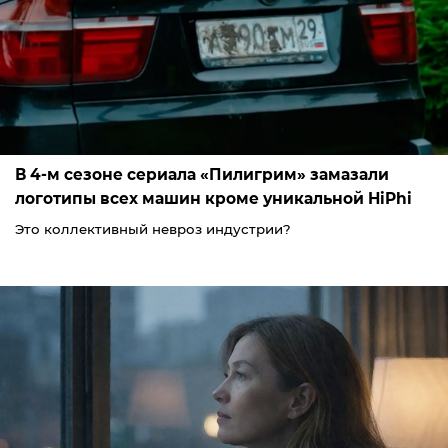
В 4-м сезоне сериала «Пилигрим» замазали
логотипы всех машин кроме уникальной HiPhi
Это коллективный невроз индустрии?