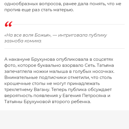
однообразных вопросов, ранее дала понять, что не
против еще раз стать матерью.
«На все воля Божья», — интриговала публику
зазноба комика.
А накануне Брухунова опубликовала в соцсетях
фото, которое буквально взорвало Сеть. Татьяна
запечатлела ножки малыша в голубых носочках.
Внимательные подписчики отметили, что столь
крошечные стопы не могут принадлежать
трехлетнему Вагану. Теперь публика обсуждает
вероятность появления у Евгения Петросяна и
Татьяны Брухуновой второго ребенка.