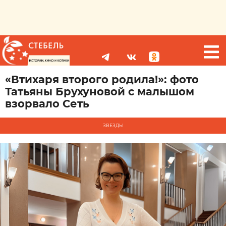
«Втихаря второго родила!»: фото
Татьяны Брухуновой с малышом
взорвало Сеть
ЗВЕЗДЫ