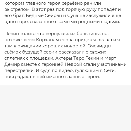
котором главного героя серьёзно ранили
выстрелом. В этот раз под горячую руку попадёт и
его брат. Бедные Сейран и Суна не заслужили ещё
одно горе, связанное с самыми родными людьми.
Пелин только что вернулась из больницы, но,
похоже, всем Корханам снова придётся оказаться
там в ожидании хороших новостей. Очевидцы
съёмок будущей серии рассказали о свежих
сплетнях с площадки. Актёры Таро Текин и Мерт
Демир вместе с героиней Неврой стали участниками
перестрелки. И судя по видео, гуляющим в Сети,
пострадают в ней именно главные герои.