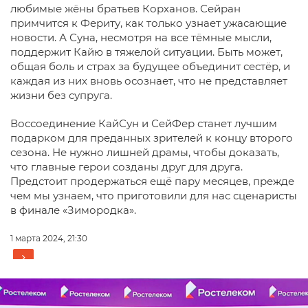
любимые жёны братьев Корханов. Сейран
примчится к Фериту, как только узнает ужасающие
новости. А Суна, несмотря на все тёмные мысли,
поддержит Кайю в тяжелой ситуации. Быть может,
общая боль и страх за будущее объединит сестёр, и
каждая из них вновь осознает, что не представляет
жизни без супруга.
Воссоединение КайСун и СейФер станет лучшим
подарком для преданных зрителей к концу второго
сезона. Не нужно лишней драмы, чтобы доказать,
что главные герои созданы друг для друга.
Предстоит продержаться ещё пару месяцев, прежде
чем мы узнаем, что приготовили для нас сценаристы
в финале «Зимородка».
1 марта 2024, 21:30