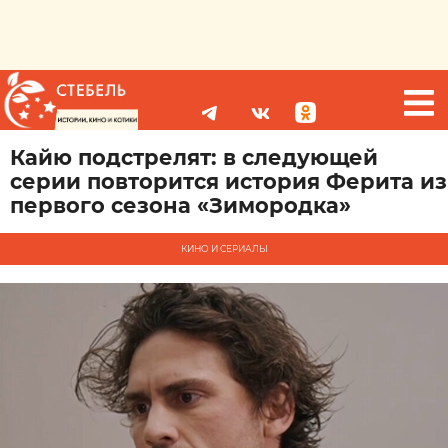
Кайю подстрелят: в следующей
серии повторится история Ферита из
первого сезона «Зимородка»
КИНО И СЕРИАЛЫ