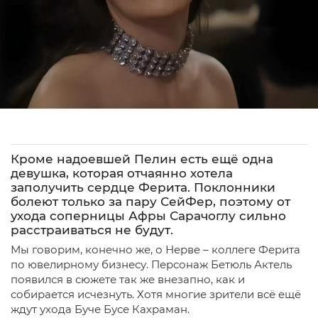
Кроме надоевшей Пелин есть ещё одна
девушка, которая отчаянно хотела
заполучить сердце Ферита. Поклонники
болеют только за пару СейФер, поэтому от
ухода соперницы Афры Сарачоглу сильно
расстраиваться не будут.
Мы говорим, конечно же, о Нерве – коллеге Ферита
по ювелирному бизнесу. Персонаж Бетюль Актель
появился в сюжете так же внезапно, как и
собирается исчезнуть. Хотя многие зрители всё ещё
ждут ухода Буче Бусе Кахраман.