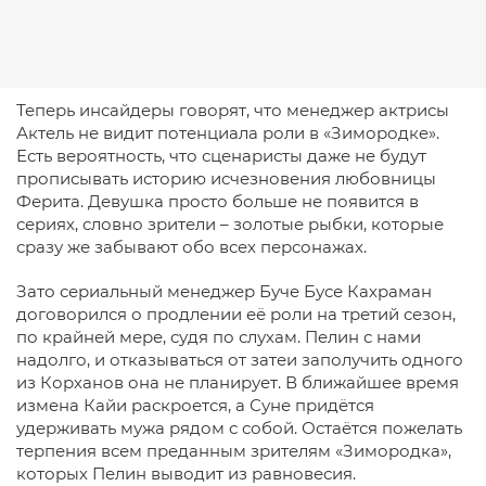
Теперь инсайдеры говорят, что менеджер актрисы
Актель не видит потенциала роли в «Зимородке».
Есть вероятность, что сценаристы даже не будут
прописывать историю исчезновения любовницы
Ферита. Девушка просто больше не появится в
сериях, словно зрители – золотые рыбки, которые
сразу же забывают обо всех персонажах.
Зато сериальный менеджер Буче Бусе Кахраман
договорился о продлении её роли на третий сезон,
по крайней мере, судя по слухам. Пелин с нами
надолго, и отказываться от затеи заполучить одного
из Корханов она не планирует. В ближайшее время
измена Кайи раскроется, а Суне придётся
удерживать мужа рядом с собой. Остаётся пожелать
терпения всем преданным зрителям «Зимородка»,
которых Пелин выводит из равновесия.