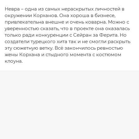
Невра – одна из самых нераскрытых личностей в
окружении Корханов. Она хороша в бизнесе,
привлекательна внешне и очень коварна. Можно с
уверенностью сказать, что в проекте она оказалась
только ради конкуренции с Сейран за Ферита. Но
создатели турецкого хита так и не смогли раскрыть
эту сюжетную ветку. Всё закончилось ревностью
жены Корхана и стыдного момента с костюмом
клоуна.