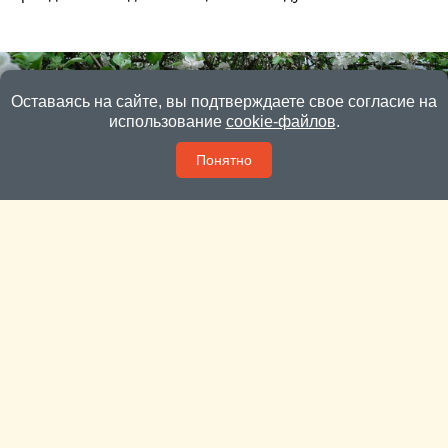
Оставаясь на сайте, вы подтверждаете свое согласие на
использование
cookie-файлов
.
Понятно
Пока яблони и вишни цветут – сад лучше не
тревожить
В этом году яблони в Подмосковье цветут «как в
последний раз».