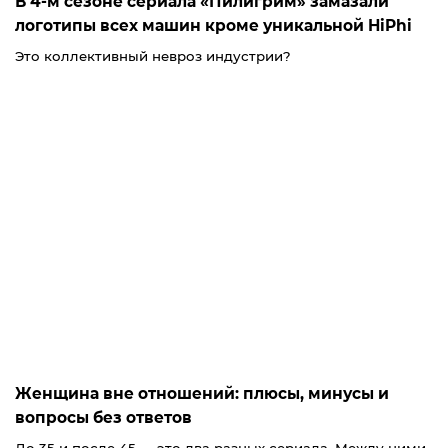
В 4-м сезоне сериала «Пилигрим» замазали
логотипы всех машин кроме уникальной HiPhi
Это коллективный невроз индустрии?
Женщина вне отношений: плюсы, минусы и
вопросы без ответов