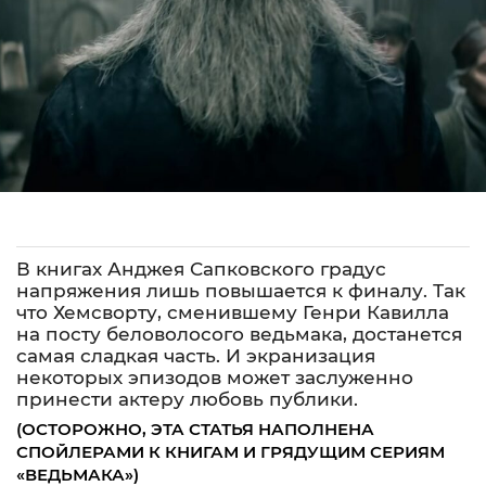
В книгах Анджея Сапковского градус
напряжения лишь повышается к финалу. Так
что Хемсворту, сменившему Генри Кавилла
на посту беловолосого ведьмака, достанется
самая сладкая часть. И экранизация
некоторых эпизодов может заслуженно
принести актеру любовь публики.
(ОСТОРОЖНО, ЭТА СТАТЬЯ НАПОЛНЕНА
СПОЙЛЕРАМИ К КНИГАМ И ГРЯДУЩИМ СЕРИЯМ
«ВЕДЬМАКА»)