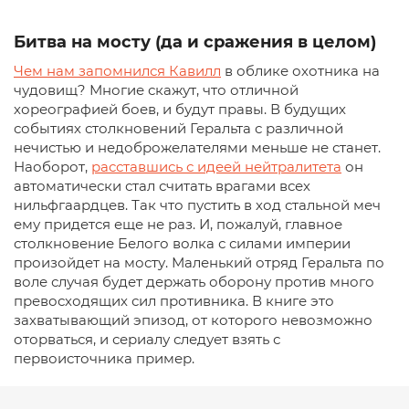
Битва на мосту (да и сражения в целом)
Чем нам запомнился Кавилл
в облике охотника на
чудовищ? Многие скажут, что отличной
хореографией боев, и будут правы. В будущих
событиях столкновений Геральта с различной
нечистью и недоброжелателями меньше не станет.
Наоборот,
расставшись с идеей нейтралитета
он
автоматически стал считать врагами всех
нильфгаардцев. Так что пустить в ход стальной меч
ему придется еще не раз. И, пожалуй, главное
столкновение Белого волка с силами империи
произойдет на мосту. Маленький отряд Геральта по
воле случая будет держать оборону против много
превосходящих сил противника. В книге это
захватывающий эпизод, от которого невозможно
оторваться, и сериалу следует взять с
первоисточника пример.