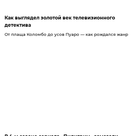
Как выглядел золотой век телевизионного
детектива
От плаща Коломбо до усов Пуаро — как рождался жанр