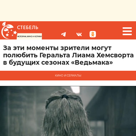
За эти моменты зрители могут
полюбить Геральта Лиама Хемсворта
в будущих сезонах «Ведьмака»
КИНО И СЕРИАЛЫ