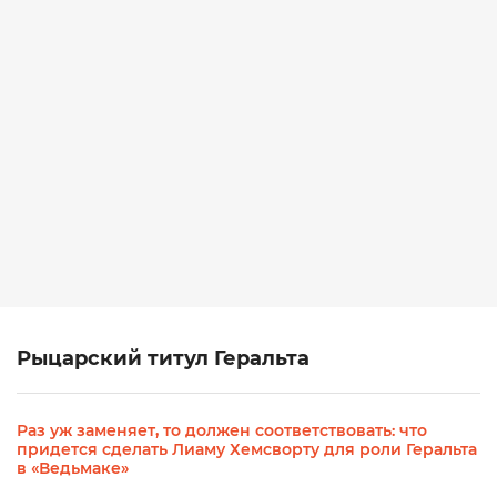
Рыцарский титул Геральта
Раз уж заменяет, то должен соответствовать: что
придется сделать Лиаму Хемсворту для роли Геральта
в «Ведьмаке»