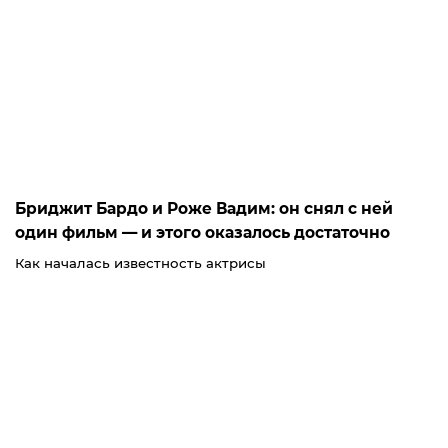
Бриджит Бардо и Роже Вадим: он снял с ней
один фильм — и этого оказалось достаточно
Как началась известность актрисы