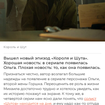
Король и Шут
Вышел новый эпизод «Короля и Шута».
Хорошая новость: в сериале появилась
Ольга. Плохая новость: то, как она появилась.
Признаться честно, автор возлагал большие
надежды на появление в сериале персонажа Ольги,
второй жены Горшка. Переоценить ее роль в жизни
Михаила достаточно трудно и хотелось увидеть, как
их историю покажут на экране. К тому же, в
четвертой серии нам ясно дали понять, что
солист
«Шутов» находится на дне
, и ему надо как-то оттуда