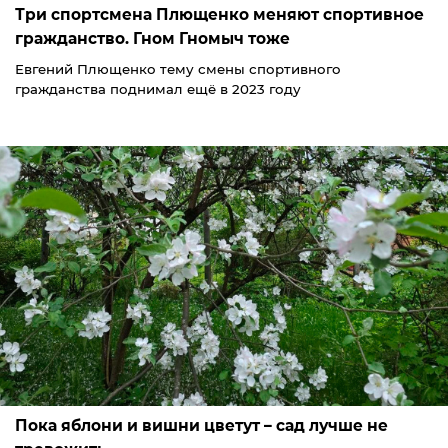
Три спортсмена Плющенко меняют спортивное
гражданство. Гном Гномыч тоже
Евгений Плющенко тему смены спортивного
гражданства поднимал ещё в 2023 году
Пока яблони и вишни цветут – сад лучше не