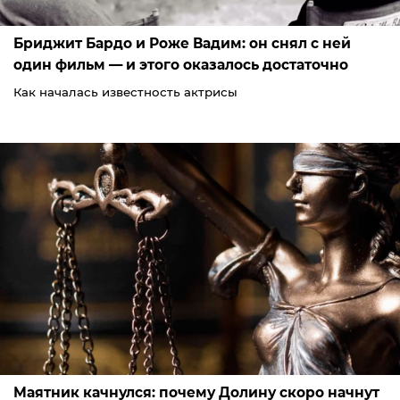
Бриджит Бардо и Роже Вадим: он снял с ней
один фильм — и этого оказалось достаточно
Как началась известность актрисы
Маятник качнулся: почему Долину скоро начнут