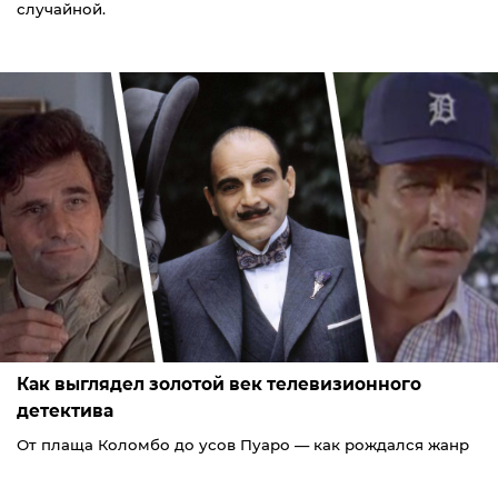
случайной.
Как выглядел золотой век телевизионного
детектива
От плаща Коломбо до усов Пуаро — как рождался жанр