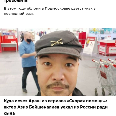
тревожить
В этом году яблони в Подмосковье цветут «как в
последний раз».
Куда исчез Араш из сериала «Скорая помощь»:
актер Азиз Бейшеналиев уехал из России ради
сына