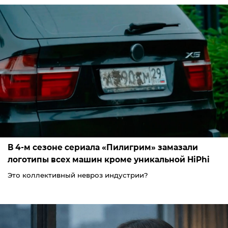
В 4-м сезоне сериала «Пилигрим» замазали
логотипы всех машин кроме уникальной HiPhi
Это коллективный невроз индустрии?