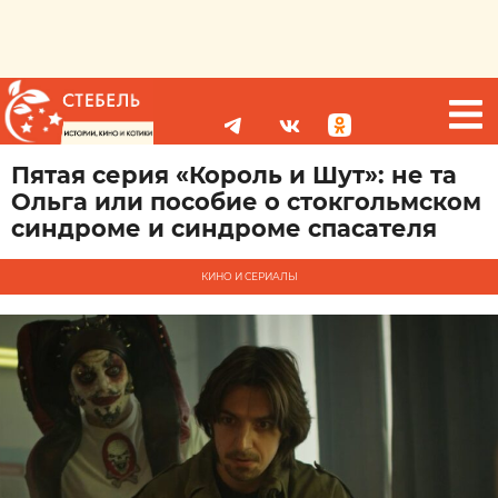
Пятая серия «Король и Шут»: не та
Ольга или пособие о стокгольмском
синдроме и синдроме спасателя
КИНО И СЕРИАЛЫ