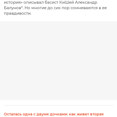
история» описывал басист КиШей Александр
Балунов*. Но многие до сих пор сомневаются в ее
правдивости.
Осталась одна с двумя дочками: как живет вторая