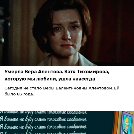
Умерла Вера Алентова. Катя Тихомирова,
которую мы любили, ушла навсегда
Сегодня не стало Веры Валентиновны Алентовой. Ей
было 83 года.