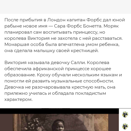
После прибытия в Лондон капитан Форбс дал юной
рабыне новое имя — Сара Форбс Бонетта. Моряк
планировал сам воспитывать принцессу, но
королева Виктория не захотела с ней расставаться.
Монаршая особа была впечатлена умом ребенка,
она сделала малышку своей крестницей.
Виктория называла девочку Салли. Королева
обеспечила африканской принцессе хорошее
образование. Кроху обучали нескольким языкам и
помогли ей развить музыкальные способности.
Девочка не разочаровывала крестную мать, она
прилежно училась и обладала покладистым
характером.