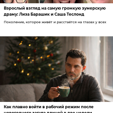
Взрослый взгляд на самую громкую зумерскую
драму: Лиза Барашик и Саша Теслонд
Поколение, которое живёт и расстаётся на глазах у всех
Как плавно войти в рабочий режим после
новогоднего загула длиной в две недели