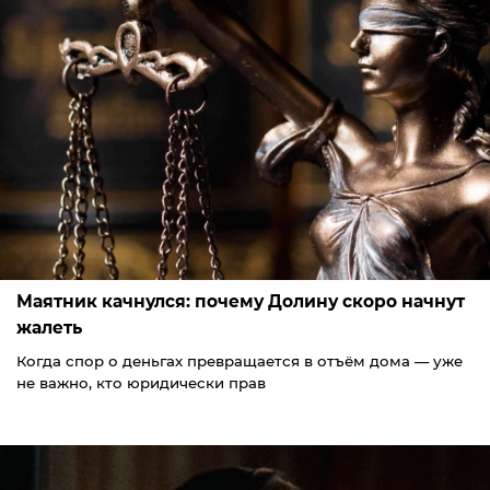
Маятник качнулся: почему Долину скоро начнут
жалеть
Когда спор о деньгах превращается в отъём дома — уже
не важно, кто юридически прав