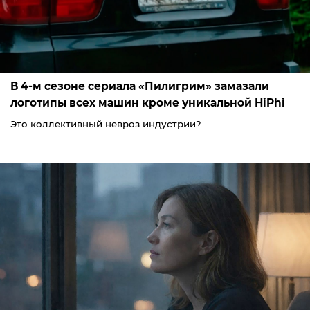
В 4-м сезоне сериала «Пилигрим» замазали
логотипы всех машин кроме уникальной HiPhi
Это коллективный невроз индустрии?