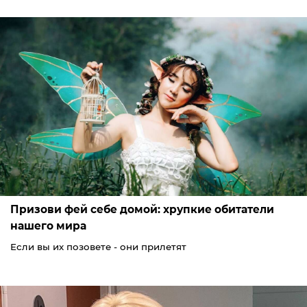
Призови фей себе домой: хрупкие обитатели
нашего мира
Если вы их позовете - они прилетят