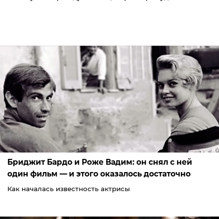
Бриджит Бардо и Роже Вадим: он снял с ней
один фильм — и этого оказалось достаточно
Как началась известность актрисы