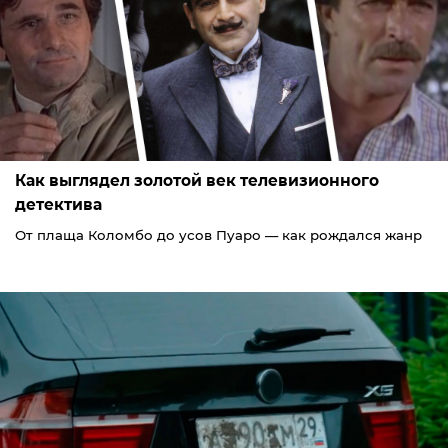
Как выглядел золотой век телевизионного
детектива
От плаща Коломбо до усов Пуаро — как рождался жанр