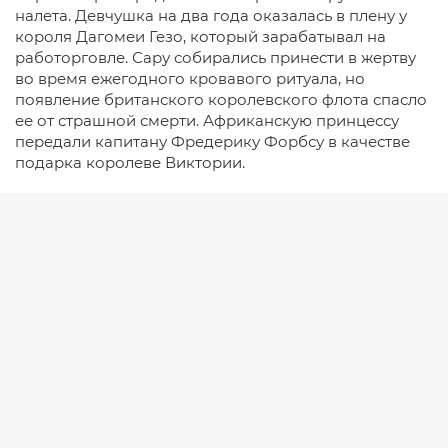
налета. Девчушка на два года оказалась в плену у
короля Дагомеи Гезо, который зарабатывал на
работорговле. Сару собирались принести в жертву
во время ежегодного кровавого ритуала, но
появление британского королевского флота спасло
ее от страшной смерти. Африканскую принцессу
передали капитану Фредерику Форбсу в качестве
подарка королеве Виктории.